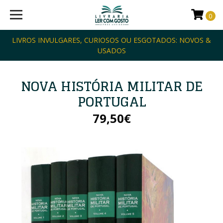
0
LIVROS INVULGARES, CURIOSOS OU ESGOTADOS: NOVOS &
USADOS
NOVA HISTÓRIA MILITAR DE
PORTUGAL
79,50€