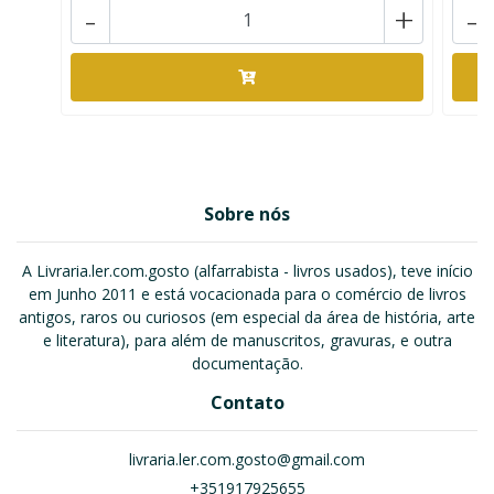
-
+
-
Sobre nós
A Livraria.ler.com.gosto (alfarrabista - livros usados), teve início
em Junho 2011 e está vocacionada para o comércio de livros
antigos, raros ou curiosos (em especial da área de história, arte
e literatura), para além de manuscritos, gravuras, e outra
documentação.
Contato
livraria.ler.com.gosto@gmail.com
+351917925655