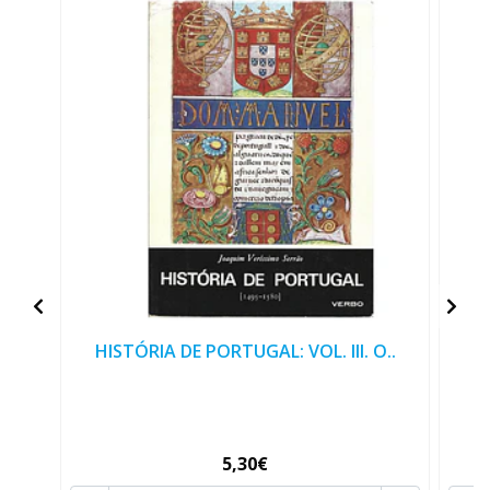
HISTÓRIA DE PORTUGAL: VOL. III. O..
HI
5,30€