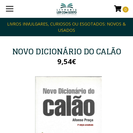
0
LIVROS INVULGARES, CURIOSOS OU ESGOTADOS: NOVOS &
USADOS
NOVO DICIONÁRIO DO CALÃO
9,54€