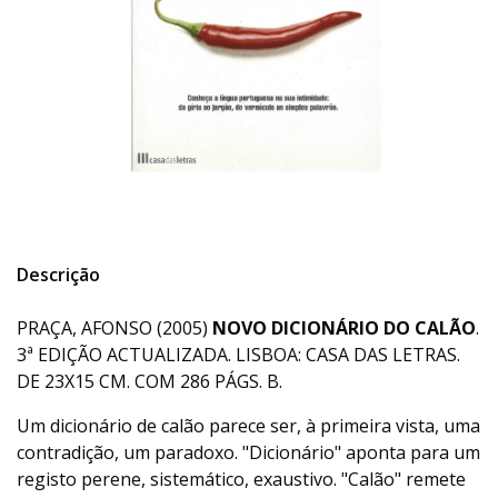
Descrição
PRAÇA, AFONSO (2005)
NOVO DICIONÁRIO DO CALÃO
.
3ª EDIÇÃO ACTUALIZADA. LISBOA: CASA DAS LETRAS.
DE 23X15 CM. COM 286 PÁGS. B.
Um dicionário de calão parece ser, à primeira vista, uma
contradição, um paradoxo. "Dicionário" aponta para um
registo perene, sistemático, exaustivo. "Calão" remete