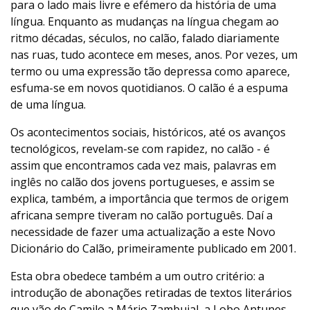
para o lado mais livre e efémero da história de uma
língua. Enquanto as mudanças na língua chegam ao
ritmo décadas, séculos, no calão, falado diariamente
nas ruas, tudo acontece em meses, anos. Por vezes, um
termo ou uma expressão tão depressa como aparece,
esfuma-se em novos quotidianos. O calão é a espuma
de uma língua.
Os acontecimentos sociais, históricos, até os avanços
tecnológicos, revelam-se com rapidez, no calão - é
assim que encontramos cada vez mais, palavras em
inglês no calão dos jovens portugueses, e assim se
explica, também, a importância que termos de origem
africana sempre tiveram no calão português. Daí a
necessidade de fazer uma actualização a este Novo
Dicionário do Calão, primeiramente publicado em 2001.
Esta obra obedece também a um outro critério: a
introdução de abonações retiradas de textos literários
que vão de Camilo a Mário Zambujal, a Lobo Antunes