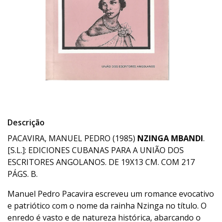
Descrição
PACAVIRA, MANUEL PEDRO (1985)
NZINGA MBANDI
.
[S.L.]: EDICIONES CUBANAS PARA A UNIÃO DOS
ESCRITORES ANGOLANOS. DE 19X13 CM. COM 217
PÁGS. B.
Manuel Pedro Pacavira escreveu um romance evocativo
e patriótico com o nome da rainha Nzinga no título. O
enredo é vasto e de natureza histórica, abarcando o