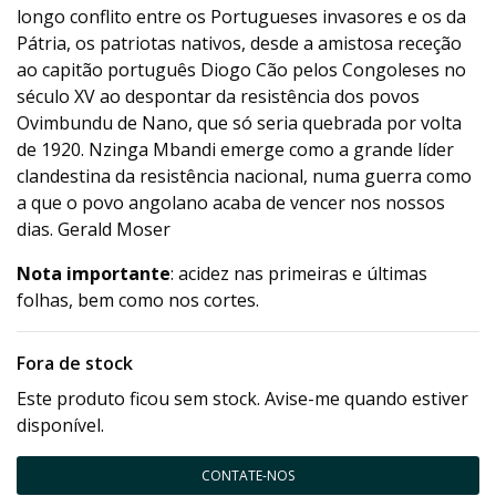
longo conflito entre os Portugueses invasores e os da
Pátria, os patriotas nativos, desde a amistosa receção
ao capitão português Diogo Cão pelos Congoleses no
século XV ao despontar da resistência dos povos
Ovimbundu de Nano, que só seria quebrada por volta
de 1920. Nzinga Mbandi emerge como a grande líder
clandestina da resistência nacional, numa guerra como
a que o povo angolano acaba de vencer nos nossos
dias. Gerald Moser
Nota importante
: acidez nas primeiras e últimas
folhas, bem como nos cortes.
Fora de stock
Este produto ficou sem stock. Avise-me quando estiver
disponível.
CONTATE-NOS