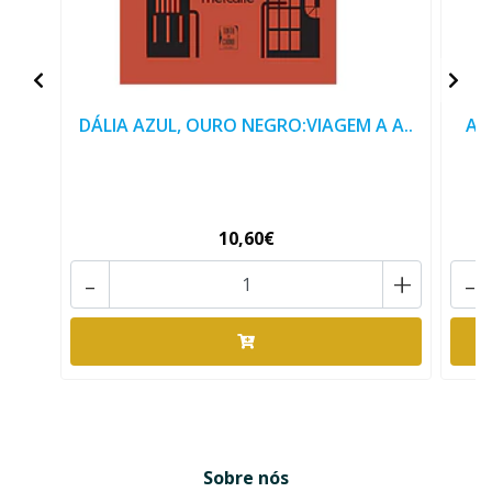
DÁLIA AZUL, OURO NEGRO:VIAGEM A A..
A 
10,60€
-
+
-
Sobre nós