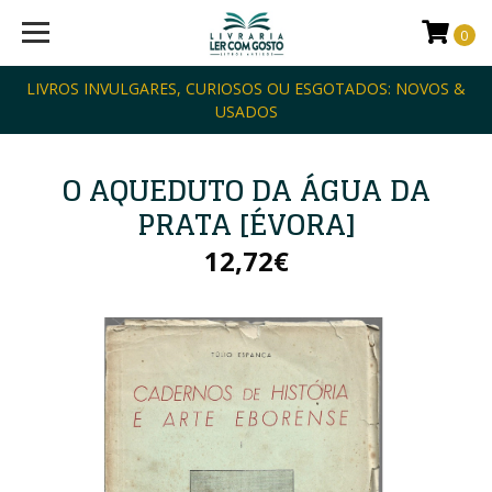
0
LIVROS INVULGARES, CURIOSOS OU ESGOTADOS: NOVOS &
USADOS
O AQUEDUTO DA ÁGUA DA
PRATA [ÉVORA]
12,72€