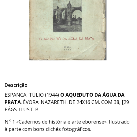
Descrição
ESPANCA, TÚLIO (1944)
O AQUEDUTO DA ÁGUA DA
PRATA
. ÉVORA: NAZARETH. DE 24X16 CM. COM 38, [29
PÁGS. ILUST. B.
N.º 1 «Cadernos de história e arte eborense». Ilustrado
à parte com bons clichés fotográficos.