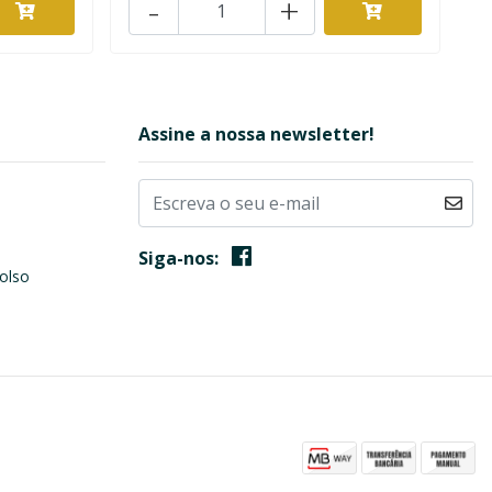
-
+
Assine a nossa newsletter!
Siga-nos:
olso