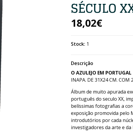
SÉCULO X
18,02€
Stock:
1
Descrição
O AZULEJO EM PORTUGAL 
INAPA. DE 31X24 CM. COM 28
Álbum de muito apurada exec
português do seculo XX, im
belíssimas fotografias a co
exposição promovida pelo Mu
introdutórios por cada núcl
investigadores da arte e da 