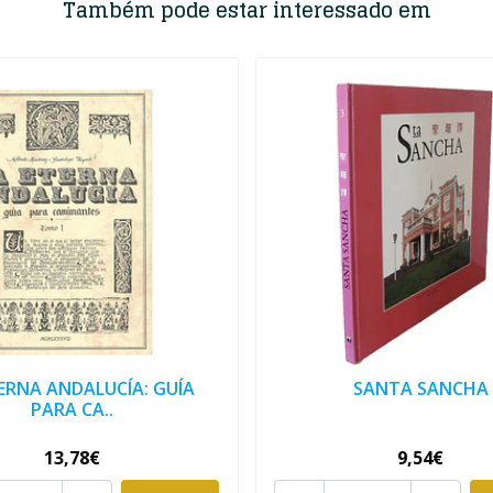
Também pode estar interessado em
ERNA ANDALUCÍA: GUÍA
SANTA SANCHA
PARA CA..
13,78€
9,54€