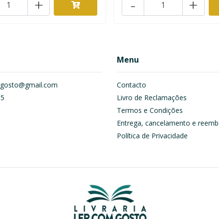
+
-
+
Menu
om.gosto@gmail.com
Contacto
55
Livro de Reclamações
Termos e Condições
Entrega, cancelamento e reemb
Política de Privacidade