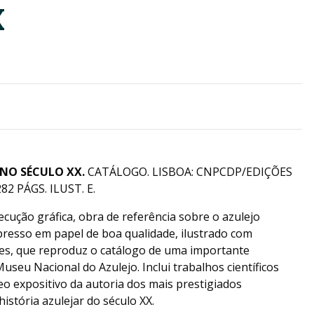
X
NO SÉCULO XX.
CATÁLOGO. LISBOA: CNPCDP/EDIÇÕES
2 PÁGS. ILUST. E.
ução gráfica, obra de referência sobre o azulejo
presso em papel de boa qualidade, ilustrado com
res, que reproduz o catálogo de uma importante
seu Nacional do Azulejo. Inclui trabalhos científicos
eo expositivo da autoria dos mais prestigiados
história azulejar do século XX.