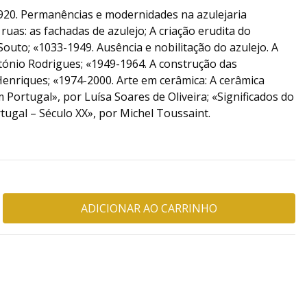
1920. Permanências e modernidades na azulejaria
ruas: as fachadas de azulejo; A criação erudita do
Souto; «1033-1949. Ausência e nobilitação do azulejo. A
António Rodrigues; «1949-1964. A construção das
enriques; «1974-2000. Arte em cerâmica: A cerâmica
ortugal», por Luísa Soares de Oliveira; «Significados do
rtugal – Século XX», por Michel Toussaint.