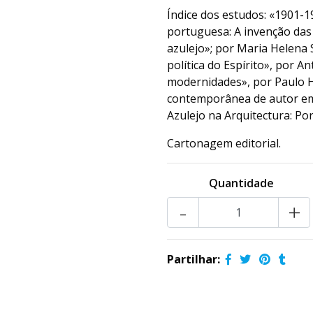
Índice dos estudos: «1901-
portuguesa: A invenção das 
azulejo»; por Maria Helena 
política do Espírito», por 
modernidades», por Paulo H
contemporânea de autor em P
Azulejo na Arquitectura: Po
Cartonagem editorial.
Quantidade
-
+
Partilhar: