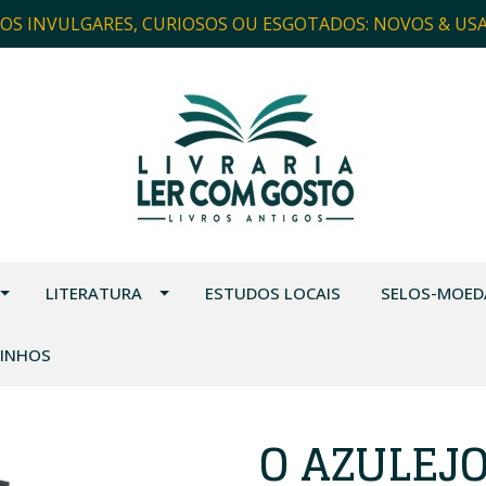
ROS INVULGARES, CURIOSOS OU ESGOTADOS: NOVOS & US
LITERATURA
ESTUDOS LOCAIS
SELOS-MOED
VINHOS
O AZULEJ