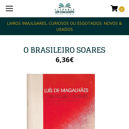
0
LIVROS INVULGARES, CURIOSOS OU ESGOTADOS: NOVOS &
USADOS
O BRASILEIRO SOARES
6,36€