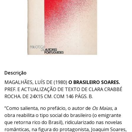
Descrição
MAGALHÃES, LUÍS DE (1980)
O BRASILEIRO SOARES.
PREF. E ACTUALIZAÇÃO DE TEXTO DE CLARA CRABBÉ
ROCHA. DE 24X15 CM. COM 146 PÁGS. B.
“Como salienta, no prefácio, o autor de
Os Maias
, a
obra reabilita o tipo social do brasileiro (o emigrante
que retorna rico do Brasil), ridicularizado nas novelas
românticas, na figura do protagonista, Joaquim Soares,