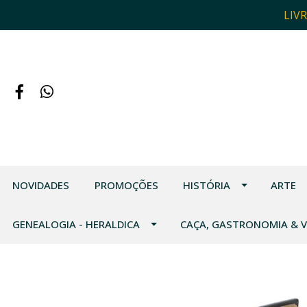
LIV
NOVIDADES
PROMOÇÕES
HISTÓRIA
ARTE
GENEALOGIA - HERALDICA
CAÇA, GASTRONOMIA & 