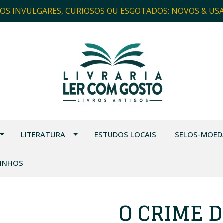
ROS INVULGARES, CURIOSOS OU ESGOTADOS: NOVOS & US
LITERATURA
ESTUDOS LOCAIS
SELOS-MOED
VINHOS
O CRIME 