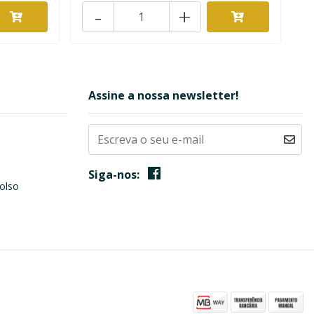
-
+
Assine a nossa newsletter!
Siga-nos:
olso