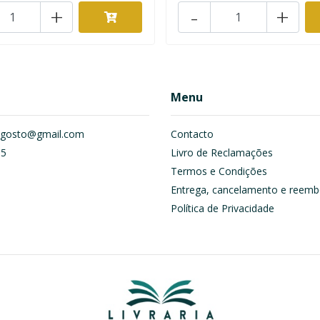
+
-
+
Menu
om.gosto@gmail.com
Contacto
55
Livro de Reclamações
Termos e Condições
Entrega, cancelamento e reemb
Política de Privacidade