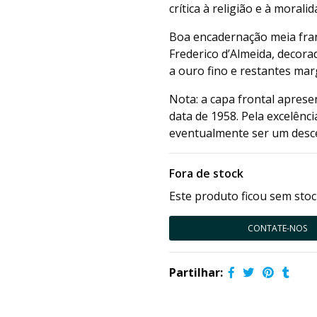
crítica à religião e à morali
Boa encadernação meia fra
Frederico d’Almeida, decora
a ouro fino e restantes ma
Nota: a capa frontal apres
data de 1958. Pela excelên
eventualmente ser um desce
Fora de stock
Este produto ficou sem stoc
CONTATE-NOS
Partilhar: