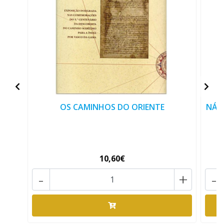
OS CAMINHOS DO ORIENTE
NÁU
10,60€
-
+
-