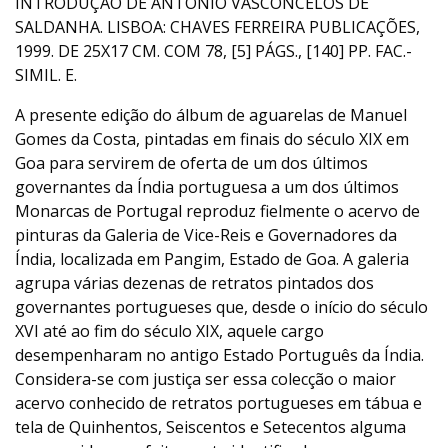
INTRODUÇÃO DE ANTÓNIO VASCONCELOS DE
SALDANHA. LISBOA: CHAVES FERREIRA PUBLICAÇÕES,
1999. DE 25X17 CM. COM 78, [5] PÁGS., [140] PP. FAC.-
SIMIL. E.
A presente edição do álbum de aguarelas de Manuel
Gomes da Costa, pintadas em finais do século XIX em
Goa para servirem de oferta de um dos últimos
governantes da Índia portuguesa a um dos últimos
Monarcas de Portugal reproduz fielmente o acervo de
pinturas da Galeria de Vice-Reis e Governadores da
Índia, localizada em Pangim, Estado de Goa. A galeria
agrupa várias dezenas de retratos pintados dos
governantes portugueses que, desde o início do século
XVI até ao fim do século XIX, aquele cargo
desempenharam no antigo Estado Português da Índia.
Considera-se com justiça ser essa colecção o maior
acervo conhecido de retratos portugueses em tábua e
tela de Quinhentos, Seiscentos e Setecentos alguma