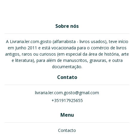
Sobre nós
A Livraria.ler.com.gosto (alfarrabista - livros usados), teve início
em Junho 2011 e está vocacionada para o comércio de livros
antigos, raros ou curiosos (em especial da área de história, arte
e literatura), para além de manuscritos, gravuras, e outra
documentação.
Contato
livraria.ler.com.gosto@gmail.com
+351917925655
Menu
Contacto