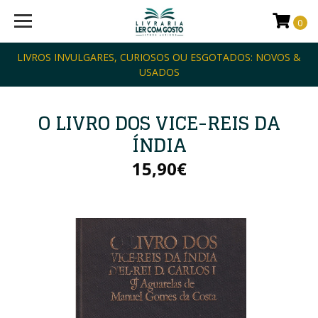
0
LIVROS INVULGARES, CURIOSOS OU ESGOTADOS: NOVOS &
USADOS
O LIVRO DOS VICE-REIS DA
ÍNDIA
15,90€