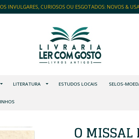
ROS INVULGARES, CURIOSOS OU ESGOTADOS: NOVOS & US
LITERATURA
ESTUDOS LOCAIS
SELOS-MOED
VINHOS
O MISSAL 