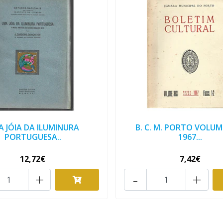
 JÓIA DA ILUMINURA
B. C. M. PORTO VOLUM
PORTUGUESA..
1967...
12,72€
7,42€
+
-
+