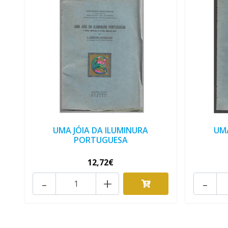
UMA JÓIA DA ILUMINURA
UMA
PORTUGUESA
12,72€
-
+
-