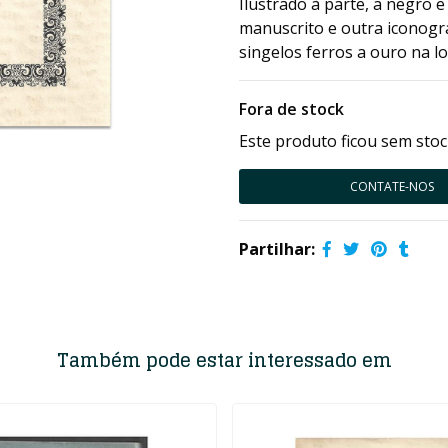
Ilustrado à parte, a negro
manuscrito e outra iconogr
singelos ferros a ouro na 
Fora de stock
Este produto ficou sem stoc
CONTATE-NOS
Partilhar:
Também pode estar interessado em