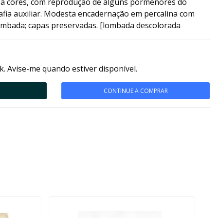
 e a cores, com reprodução de alguns pormenores do
afia auxiliar. Modesta encadernação em percalina com
lombada; capas preservadas. [lombada descolorada
k. Avise-me quando estiver disponível.
CONTINUE A COMPRAR