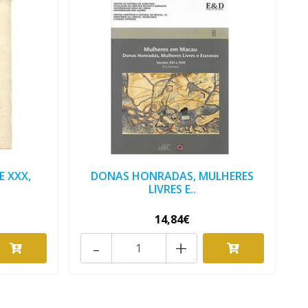
E XXX,
DONAS HONRADAS, MULHERES
LIVRES E..
14,84€
-
+