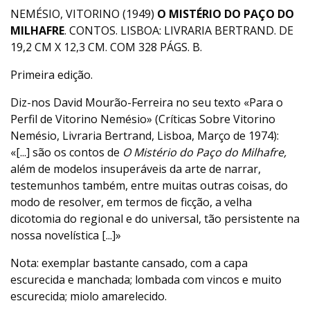
NEMÉSIO, VITORINO (1949)
O MISTÉRIO DO PAÇO DO
MILHAFRE
. CONTOS. LISBOA: LIVRARIA BERTRAND. DE
19,2 CM X 12,3 CM. COM 328 PÁGS. B.
Primeira edição.
Diz-nos David Mourão-Ferreira no seu texto «Para o
Perfil de Vitorino Nemésio» (Críticas Sobre Vitorino
Nemésio, Livraria Bertrand, Lisboa, Março de 1974):
«[...] são os contos de
O Mistério do Paço do Milhafre,
além de modelos insuperáveis da arte de narrar,
testemunhos também, entre muitas outras coisas, do
modo de resolver, em termos de ficção, a velha
dicotomia do regional e do universal, tão persistente na
nossa novelística [...]»
Nota: exemplar bastante cansado, com a capa
escurecida e manchada; lombada com vincos e muito
escurecida; miolo amarelecido.