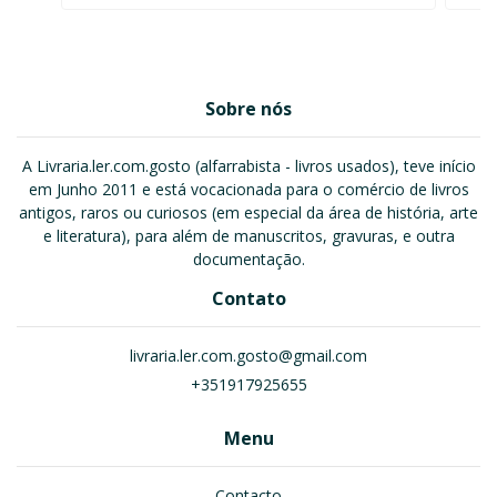
Sobre nós
A Livraria.ler.com.gosto (alfarrabista - livros usados), teve início
em Junho 2011 e está vocacionada para o comércio de livros
antigos, raros ou curiosos (em especial da área de história, arte
e literatura), para além de manuscritos, gravuras, e outra
documentação.
Contato
livraria.ler.com.gosto@gmail.com
+351917925655
Menu
Contacto