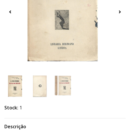
Stock:
1
Descrição