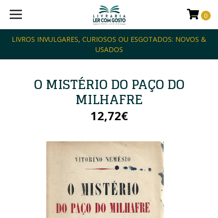
0
LIVROS INVULGARES, CURIOSOS OU ESGOTADOS: NOVOS &
USADOS
O MISTÉRIO DO PAÇO DO
MILHAFRE
12,72€