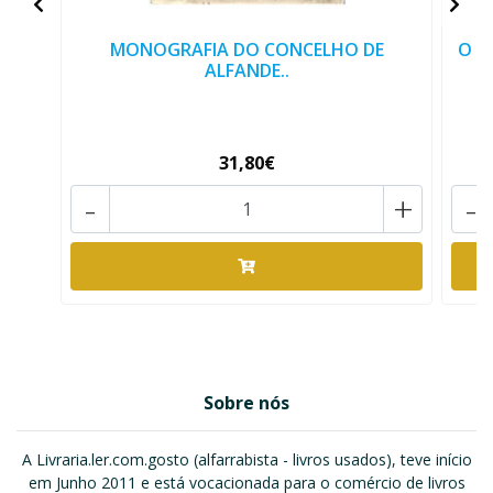
MONOGRAFIA DO CONCELHO DE
O V
ALFANDE..
31,80€
-
+
-
Sobre nós
A Livraria.ler.com.gosto (alfarrabista - livros usados), teve início
em Junho 2011 e está vocacionada para o comércio de livros