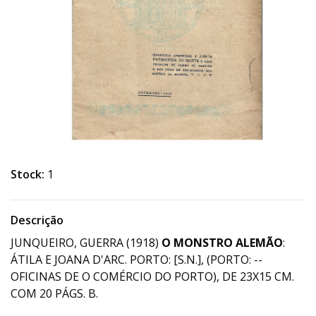
Stock:
1
Descrição
JUNQUEIRO, GUERRA (1918)
O MONSTRO ALEMÃO
:
ÁTILA E JOANA D'ARC. PORTO: [S.N.], (PORTO: --
OFICINAS DE O COMÉRCIO DO PORTO), DE 23X15 CM.
COM 20 PÁGS. B.