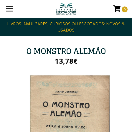
0
LIVROS INVULGARES, CURIOSOS OU ESGOTADOS: NOVOS &
USADOS
O MONSTRO ALEMÃO
13,78€