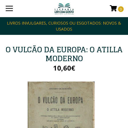
0
LIVROS INVULGARES, CURIOSOS OU ESGOTADOS: NOVOS &
USADOS
O VULCÃO DA EUROPA: O ATILLA
MODERNO
10,60€