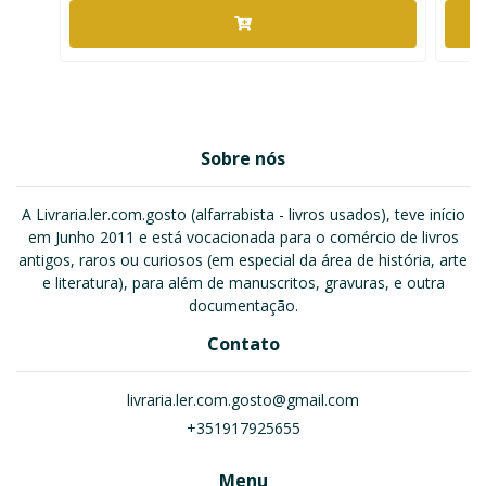
Sobre nós
A Livraria.ler.com.gosto (alfarrabista - livros usados), teve início
em Junho 2011 e está vocacionada para o comércio de livros
antigos, raros ou curiosos (em especial da área de história, arte
e literatura), para além de manuscritos, gravuras, e outra
documentação.
Contato
livraria.ler.com.gosto@gmail.com
+351917925655
Menu