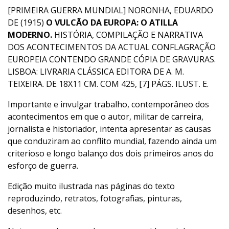
[PRIMEIRA GUERRA MUNDIAL] NORONHA, EDUARDO
DE (1915)
O VULCÃO DA EUROPA: O ATILLA
MODERNO.
HISTÓRIA, COMPILAÇÃO E NARRATIVA
DOS ACONTECIMENTOS DA ACTUAL CONFLAGRAÇÃO
EUROPEIA CONTENDO GRANDE CÓPIA DE GRAVURAS.
LISBOA: LIVRARIA CLÁSSICA EDITORA DE A. M.
TEIXEIRA. DE 18X11 CM. COM 425, [7] PÁGS. ILUST. E.
Importante e invulgar trabalho, contemporâneo dos
acontecimentos em que o autor, militar de carreira,
jornalista e historiador, intenta apresentar as causas
que conduziram ao conflito mundial, fazendo ainda um
criterioso e longo balanço dos dois primeiros anos do
esforço de guerra.
Edição muito ilustrada nas páginas do texto
reproduzindo, retratos, fotografias, pinturas,
desenhos, etc.