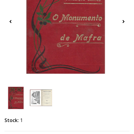
Stock:
1