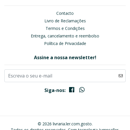
Contacto
Livro de Reclamações
Termos e Condições
Entrega, cancelamento e reembolso
Política de Privacidade
Assine a nossa newsletter!
Siga-nos:
© 2026 livraria.ler.com.gosto.
Todos os direitos reservados.
Com tecnologia Jumpseller
.