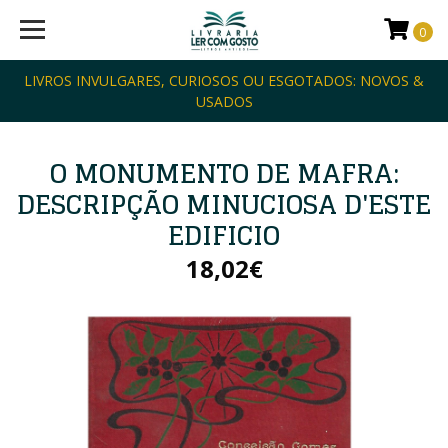
0
LIVROS INVULGARES, CURIOSOS OU ESGOTADOS: NOVOS &
USADOS
O MONUMENTO DE MAFRA:
DESCRIPÇÃO MINUCIOSA D'ESTE
EDIFICIO
18,02€