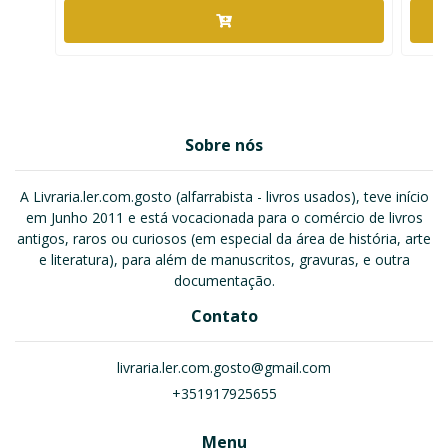
Sobre nós
A Livraria.ler.com.gosto (alfarrabista - livros usados), teve início
em Junho 2011 e está vocacionada para o comércio de livros
antigos, raros ou curiosos (em especial da área de história, arte
e literatura), para além de manuscritos, gravuras, e outra
documentação.
Contato
livraria.ler.com.gosto@gmail.com
+351917925655
Menu