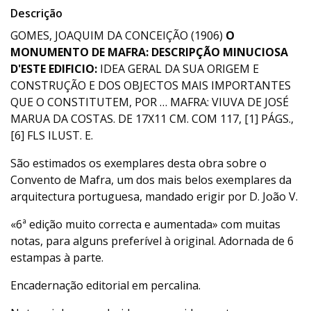
Descrição
GOMES, JOAQUIM DA CONCEIÇÃO (1906)
O
MONUMENTO DE MAFRA: DESCRIPÇÃO MINUCIOSA
D'ESTE EDIFICIO:
IDEA GERAL DA SUA ORIGEM E
CONSTRUÇÃO E DOS OBJECTOS MAIS IMPORTANTES
QUE O CONSTITUTEM, POR … MAFRA: VIUVA DE JOSÉ
MARUA DA COSTAS. DE 17X11 CM. COM 117, [1] PÁGS.,
[6] FLS ILUST. E.
São estimados os exemplares desta obra sobre o
Convento de Mafra, um dos mais belos exemplares da
arquitectura portuguesa, mandado erigir por D. João V.
«6ª edição muito correcta e aumentada» com muitas
notas, para alguns preferível à original. Adornada de 6
estampas à parte.
Encadernação editorial em percalina.