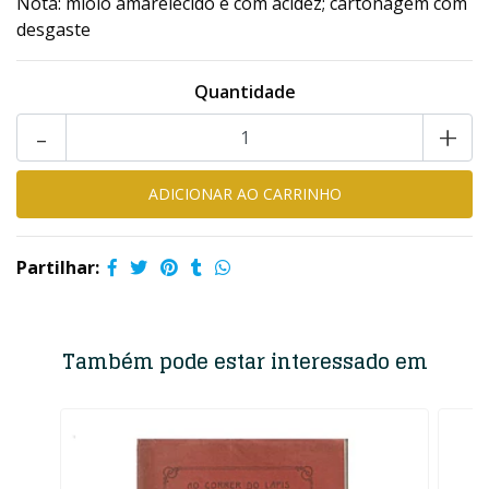
Nota: miolo amarelecido e com acidez; cartonagem com
desgaste
Quantidade
-
+
Partilhar:
Também pode estar interessado em