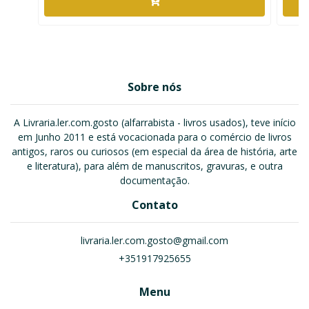
Sobre nós
A Livraria.ler.com.gosto (alfarrabista - livros usados), teve início
em Junho 2011 e está vocacionada para o comércio de livros
antigos, raros ou curiosos (em especial da área de história, arte
e literatura), para além de manuscritos, gravuras, e outra
documentação.
Contato
livraria.ler.com.gosto@gmail.com
+351917925655
Menu