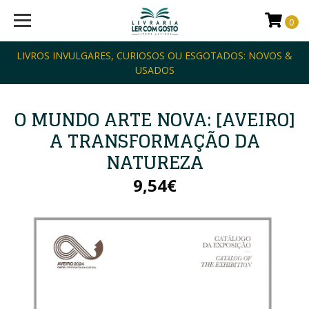
0
LIVROS INVULGARES, CURIOSOS OU ESGOTADOS: NOVOS &
USADOS
O MUNDO ARTE NOVA: [AVEIRO]
A TRANSFORMAÇÃO DA
NATUREZA
9,54€