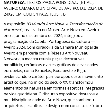
NATUREZA.
TEXTOS PAOLA PONS DÍAZ... [ET AL.].
AVEIRO: CÂMARA MUNICIPAL DE AVEIRO, D.L. 2024. DE
24X20 CM. COM 54 PÁGS. ILUST. B.
A exposição
“O Mundo Arte Nova. A Transformação da
Natureza
”
, realizada no Museu Arte Nova em Aveiro
entre junho e setembro de 2024, integrou a
programação da Capital Portuguesa da Cultura —
Aveiro 2024. Com curadoria da Câmara Municipal de
Aveiro em parceria com a Réseau Art Nouveau
Network, a mostra reuniu peças decorativas,
mobiliário, cerâmicas e artes gráficas de dez cidades
europeias, como Bruxelas, Budapeste e Riga,
evidenciando o caráter pan-europeu deste movimento
artístico que, no início do século XX, transformou
elementos da natureza em formas estéticas integradas
na vida quotidiana. O discurso expositivo destacou a
multidisciplinaridade da Arte Nova, que combinou
arquitetura, escultura e design num conceito de “obra