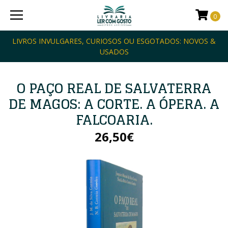
0
LIVROS INVULGARES, CURIOSOS OU ESGOTADOS: NOVOS &
USADOS
O PAÇO REAL DE SALVATERRA
DE MAGOS: A CORTE. A ÓPERA. A
FALCOARIA.
26,50€