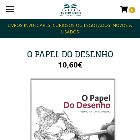
0
LIVROS INVULGARES, CURIOSOS OU ESGOTADOS: NOVOS &
USADOS
O PAPEL DO DESENHO
10,60€