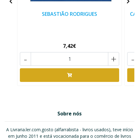
SEBASTIÃO RODRIGUES
CAD
7,42€
-
+
-
Sobre nós
A Livraria.ler.com.gosto (alfarrabista - livros usados), teve início
em Junho 2011 e está vocacionada para o comércio de livros