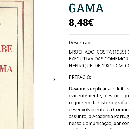
GAMA
8,48€
Descrição
BROCHADO, COSTA (1959)
EXECUTIVA DAS COMEMORA
HENRIQUE. DE 19X12 CM. CO
PREFÁCIO:
Devemos explicar aos leitore
evidentemente, o estudo qu
requerem da historiografia 
desenvolvimento da Comunic
assunto, à Academia Portug
nessa Comunicação, dar co