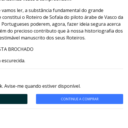
ue vamos ler, a substância fundamental do grande
 constitui o Roteiro de Sofala do piloto árabe de Vasco da
 Portugueses poderem, agora, fazer ideia segura acerca
ém do precioso contributo que à nossa historiografia dos
estimável manuscrito dos seus Roteiros.
COSTA BROCHADO
 escurecida.
k. Avise-me quando estiver disponível.
CONTINUE A COMPRAR