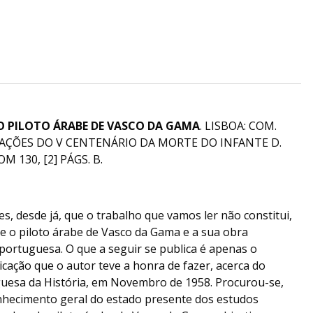
O PILOTO ÁRABE DE VASCO DA GAMA
. LISBOA: COM.
ÇÕES DO V CENTENÁRIO DA MORTE DO INFANTE D.
M 130, [2] PÁGS. B.
s, desde já, que o trabalho que vamos ler não constitui,
e o piloto árabe de Vasco da Gama e a sua obra
portuguesa. O que a seguir se publica é apenas o
ação que o autor teve a honra de fazer, acerca do
uesa da História, em Novembro de 1958. Procurou-se,
nhecimento geral do estado presente dos estudos