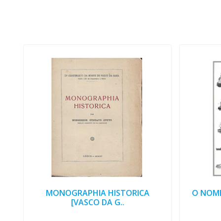
MONOGRAPHIA HISTORICA
O NOME
[VASCO DA G..