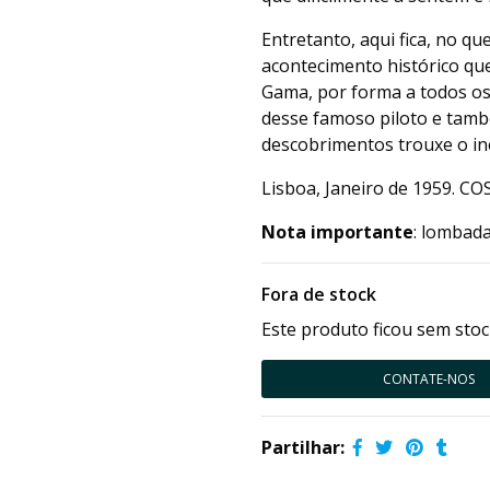
Entretanto, aqui fica, no q
acontecimento histórico que
Gama, por forma a todos os
desse famoso piloto e tamb
descobrimentos trouxe o in
Lisboa, Janeiro de 1959. 
Nota importante
: lombada
Fora de stock
Este produto ficou sem stoc
CONTATE-NOS
Partilhar: