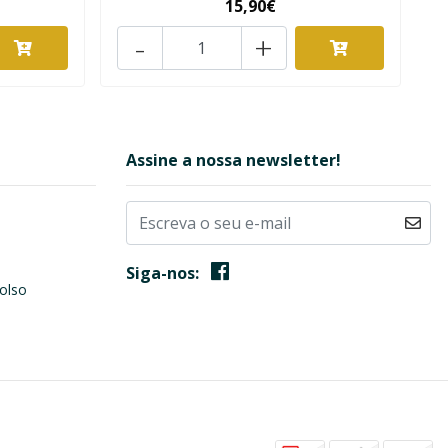
15,90€
-
+
Assine a nossa newsletter!
Siga-nos:
olso