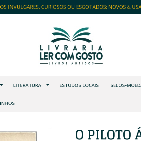
ROS INVULGARES, CURIOSOS OU ESGOTADOS: NOVOS & US
LITERATURA
ESTUDOS LOCAIS
SELOS-MOED
VINHOS
O PILOTO 