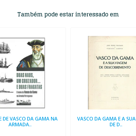
Também pode estar interessado em
 DE VASCO DA GAMA NA
VASCO DA GAMA E A SUA
ARMADA..
DE D..