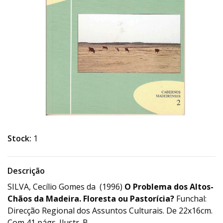
Stock:
1
Descrição
SILVA, Cecílio Gomes da (1996)
O Problema dos Altos-
Chãos da Madeira. Floresta ou Pastorícia?
Funchal:
Direcção Regional dos Assuntos Culturais. De 22x16cm.
Com 41 págs. Ilustr. B