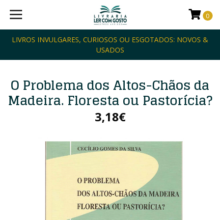
0
LIVROS INVULGARES, CURIOSOS OU ESGOTADOS: NOVOS &
USADOS
O Problema dos Altos-Chãos da
Madeira. Floresta ou Pastorícia?
3,18€