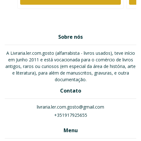
Sobre nós
A Livraria.ler.com.gosto (alfarrabista - livros usados), teve início
em Junho 2011 e está vocacionada para o comércio de livros
antigos, raros ou curiosos (em especial da área de história, arte
e literatura), para além de manuscritos, gravuras, e outra
documentação.
Contato
livraria.ler.com.gosto@gmail.com
+351917925655
Menu