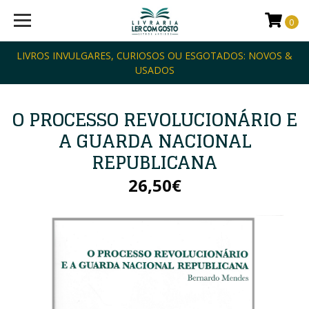
0
LIVROS INVULGARES, CURIOSOS OU ESGOTADOS: NOVOS &
USADOS
O PROCESSO REVOLUCIONÁRIO E
A GUARDA NACIONAL
REPUBLICANA
26,50€