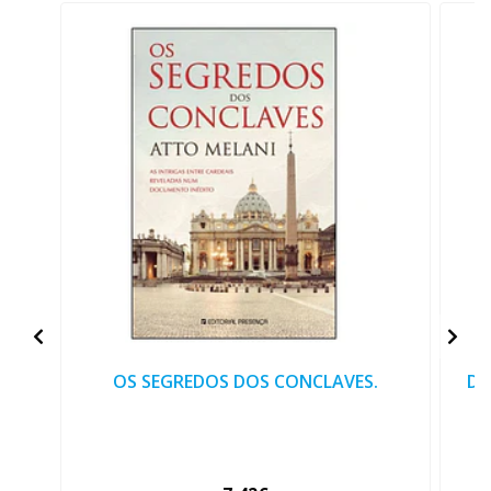
OS SEGREDOS DOS CONCLAVES.
DO