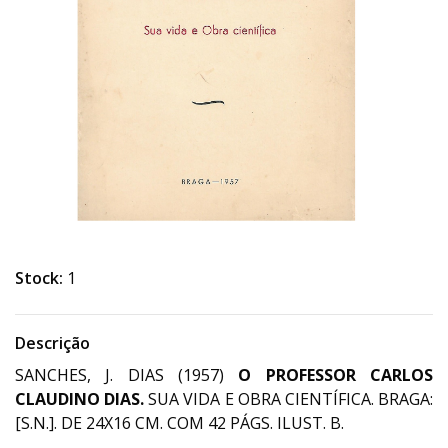
Stock:
1
Descrição
SANCHES, J. DIAS (1957)
O PROFESSOR CARLOS
CLAUDINO DIAS.
SUA VIDA E OBRA CIENTÍFICA. BRAGA:
[S.N.]. DE 24X16 CM. COM 42 PÁGS. ILUST. B.