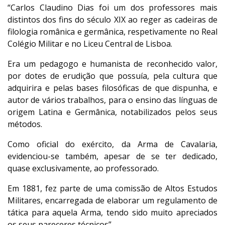
“Carlos Claudino Dias foi um dos professores mais
distintos dos fins do século XIX ao reger as cadeiras de
filologia românica e germânica, respetivamente no Real
Colégio Militar e no Liceu Central de Lisboa.
Era um pedagogo e humanista de reconhecido valor,
por dotes de erudição que possuía, pela cultura que
adquirira e pelas bases filosóficas de que dispunha, e
autor de vários trabalhos, para o ensino das línguas de
origem Latina e Germânica, notabilizados pelos seus
métodos.
Como oficial do exército, da Arma de Cavalaria,
evidenciou-se também, apesar de se ter dedicado,
quase exclusivamente, ao professorado.
Em 1881, fez parte de uma comissão de Altos Estudos
Militares, encarregada de elaborar um regulamento de
tática para aquela Arma, tendo sido muito apreciados
os seus pareceres técnicos”.