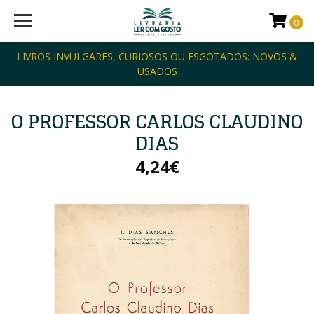
0
LIVROS INVULGARES, CURIOSOS OU ESGOTADOS: NOVOS &
USADOS
O PROFESSOR CARLOS CLAUDINO
DIAS
4,24€