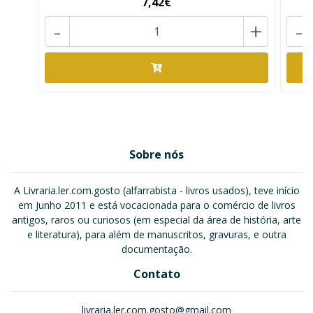
7,42€
-
+
-
Sobre nós
A Livraria.ler.com.gosto (alfarrabista - livros usados), teve início
em Junho 2011 e está vocacionada para o comércio de livros
antigos, raros ou curiosos (em especial da área de história, arte
e literatura), para além de manuscritos, gravuras, e outra
documentação.
Contato
livraria.ler.com.gosto@gmail.com