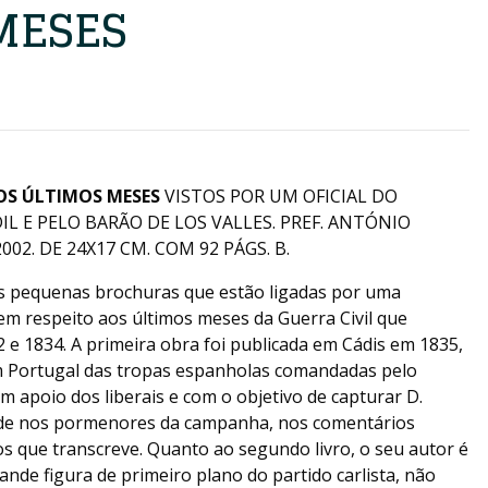
MESES
 OS ÚLTIMOS MESES
VISTOS POR UM OFICIAL DO
L E PELO BARÃO DE LOS VALLES. PREF. ANTÓNIO
002. DE 24X17 CM. COM 92 PÁGS. B.
s pequenas brochuras que estão ligadas por uma
m respeito aos últimos meses da Guerra Civil que
 e 1834. A primeira obra foi publicada em Cádis em 1835,
m Portugal das tropas espanholas comandadas pelo
m apoio dos liberais e com o objetivo de capturar D.
side nos pormenores da campanha, nos comentários
s que transcreve. Quanto ao segundo livro, o seu autor é
nde figura de primeiro plano do partido carlista, não