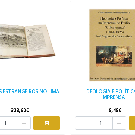
OS ESTRANGEIROS NO LIMA
IDEOLOGIA E POLÍTIC
IMPRENSA ..
328,60€
8,48€
+
-
+