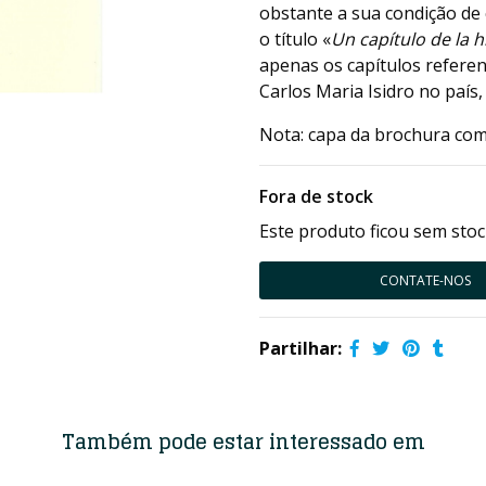
obstante a sua condição de
o título «
Un capítulo de la h
apenas os capítulos referen
Carlos Maria Isidro no país,
Nota: capa da brochura co
Fora de stock
Este produto ficou sem stoc
CONTATE-NOS
Partilhar:
Também pode estar interessado em