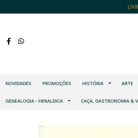
LIV
NOVIDADES
PROMOÇÕES
HISTÓRIA
ARTE
GENEALOGIA - HERALDICA
CAÇA, GASTRONOMIA & 