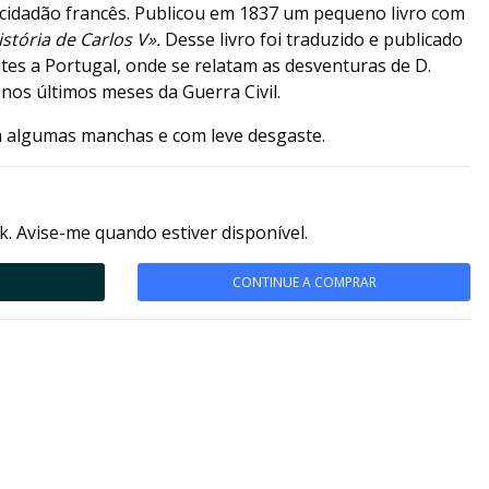
 cidadão francês. Publicou em 1837 um pequeno livro com
istória de Carlos V».
Desse livro foi traduzido e publicado
tes a Portugal, onde se relatam as desventuras de D.
 nos últimos meses da Guerra Civil.
m algumas manchas e com leve desgaste.
k. Avise-me quando estiver disponível.
CONTINUE A COMPRAR