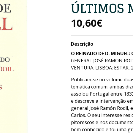
ÚLTIMOS 
10,60€
Descrição
O REINADO DE D. MIGUEL:
GENERAL JOSÉ RAMON RODI
VENTURA. LISBOA: ESTAR, 2
Publicam-se no volume dua
temática comum: ambas dize
assolou Portugal entre 1832
e descreve a intervenção e
general José Ramón Rodil, e
Carlos. O seu interesse re
pitorescos e nos documento
bem conhecido e foi uma gra