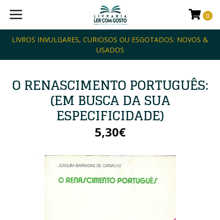
0
LIVROS INVULGARES, CURIOSOS OU ESGOTADOS: NOVOS &
USADOS
O RENASCIMENTO PORTUGUÊS:
(EM BUSCA DA SUA
ESPECIFICIDADE)
5,30€