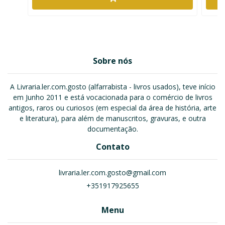
Sobre nós
A Livraria.ler.com.gosto (alfarrabista - livros usados), teve início
em Junho 2011 e está vocacionada para o comércio de livros
antigos, raros ou curiosos (em especial da área de história, arte
e literatura), para além de manuscritos, gravuras, e outra
documentação.
Contato
livraria.ler.com.gosto@gmail.com
+351917925655
Menu