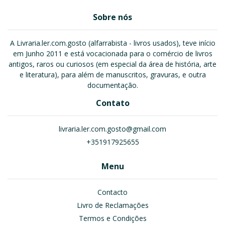
Sobre nós
A Livraria.ler.com.gosto (alfarrabista - livros usados), teve início
em Junho 2011 e está vocacionada para o comércio de livros
antigos, raros ou curiosos (em especial da área de história, arte
e literatura), para além de manuscritos, gravuras, e outra
documentação.
Contato
livraria.ler.com.gosto@gmail.com
+351917925655
Menu
Contacto
Livro de Reclamações
Termos e Condições