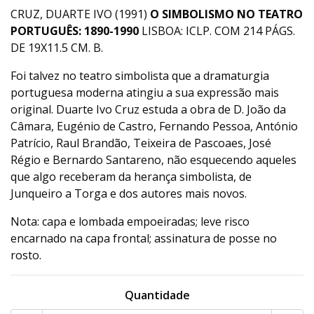
CRUZ, DUARTE IVO (1991)
O SIMBOLISMO NO TEATRO
PORTUGUÊS: 1890-1990
LISBOA: ICLP. COM 214 PÁGS.
DE 19X11.5 CM. B.
Foi talvez no teatro simbolista que a dramaturgia
portuguesa moderna atingiu a sua expressão mais
original. Duarte Ivo Cruz estuda a obra de D. João da
Câmara, Eugénio de Castro, Fernando Pessoa, António
Patrício, Raul Brandão, Teixeira de Pascoaes, José
Régio e Bernardo Santareno, não esquecendo aqueles
que algo receberam da herança simbolista, de
Junqueiro a Torga e dos autores mais novos.
Nota: capa e lombada empoeiradas; leve risco
encarnado na capa frontal; assinatura de posse no
rosto.
Quantidade