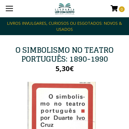
0
LIVROS INVULGARES, CURIOSOS OU ESGOTADOS: NOVOS &
USADOS
O SIMBOLISMO NO TEATRO
PORTUGUÊS: 1890-1990
5,30€