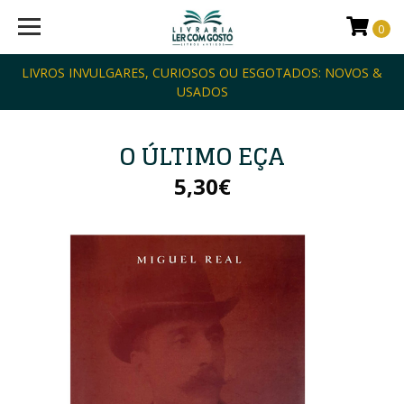
0
LIVROS INVULGARES, CURIOSOS OU ESGOTADOS: NOVOS &
USADOS
O ÚLTIMO EÇA
5,30€