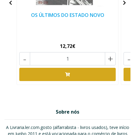
OS ÚLTIMOS DO ESTADO NOVO
12,72€
-
+
-
Sobre nós
A Livraria.ler.com.gosto (alfarrabista - livros usados), teve início
em Junho 2011 e está vocacionada para o comércio de livros