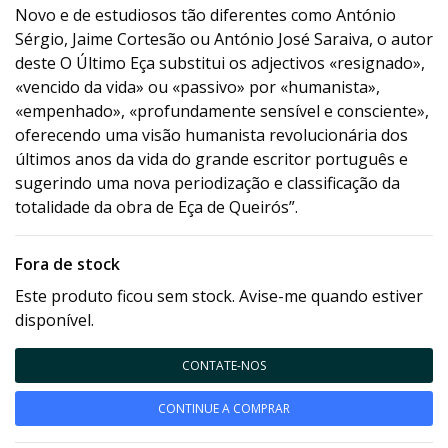
Novo e de estudiosos tão diferentes como António
Sérgio, Jaime Cortesão ou António José Saraiva, o autor
deste O Último Eça substitui os adjectivos «resignado»,
«vencido da vida» ou «passivo» por «humanista»,
«empenhado», «profundamente sensível e consciente»,
oferecendo uma visão humanista revolucionária dos
últimos anos da vida do grande escritor português e
sugerindo uma nova periodização e classificação da
totalidade da obra de Eça de Queirós”.
Fora de stock
Este produto ficou sem stock. Avise-me quando estiver
disponível.
CONTATE-NOS
CONTINUE A COMPRAR