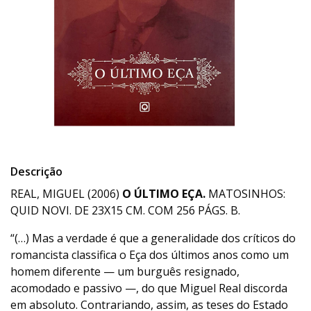
Descrição
REAL, MIGUEL (2006)
O ÚLTIMO EÇA.
MATOSINHOS:
QUID NOVI. DE 23X15 CM. COM 256 PÁGS. B.
“(…) Mas a verdade é que a generalidade dos críticos do
romancista classifica o Eça dos últimos anos como um
homem diferente — um burguês resignado,
acomodado e passivo —, do que Miguel Real discorda
em absoluto. Contrariando, assim, as teses do Estado