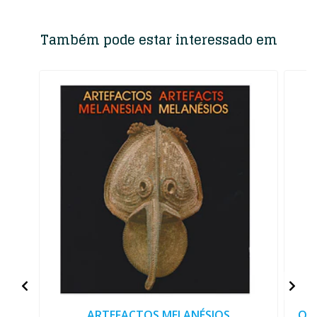
Também pode estar interessado em
ARTEFACTOS MELANÉSIOS
O A