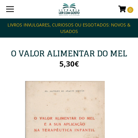
0
LIVROS INVULGARES, CURIOSOS OU ESGOTADOS: NOVOS &
USADOS
O VALOR ALIMENTAR DO MEL
5,30€