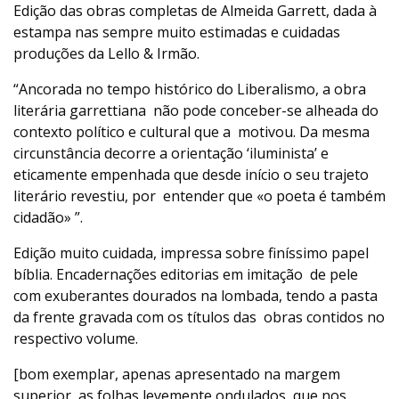
Edição das obras completas de Almeida Garrett, dada à
estampa nas sempre muito estimadas e cuidadas
produções da Lello & Irmão.
“Ancorada no tempo histórico do Liberalismo, a obra
literária garrettiana não pode conceber-se alheada do
contexto político e cultural que a motivou. Da mesma
circunstância decorre a orientação ‘iluminista’ e
eticamente empenhada que desde início o seu trajeto
literário revestiu, por entender que «o poeta é também
cidadão» ”.
Edição muito cuidada, impressa sobre finíssimo papel
bíblia. Encadernações editorias em imitação de pele
com exuberantes dourados na lombada, tendo a pasta
da frente gravada com os títulos das obras contidos no
respectivo volume.
[bom exemplar, apenas apresentado na margem
superior, as folhas levemente ondulados, que nos