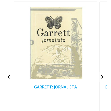
GARRETT: JORNALISTA
GA