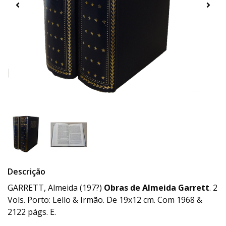
Descrição
GARRETT, Almeida (197?)
Obras de Almeida Garrett
. 2
Vols. Porto: Lello & Irmão. De 19x12 cm. Com 1968 &
2122 págs. E.