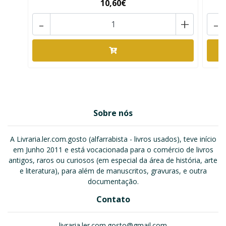
10,60€
-
+
-
Sobre nós
A Livraria.ler.com.gosto (alfarrabista - livros usados), teve início
em Junho 2011 e está vocacionada para o comércio de livros
antigos, raros ou curiosos (em especial da área de história, arte
e literatura), para além de manuscritos, gravuras, e outra
documentação.
Contato
livraria.ler.com.gosto@gmail.com