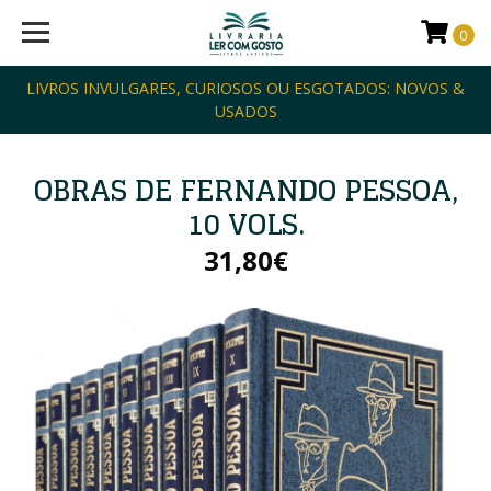
0
LIVROS INVULGARES, CURIOSOS OU ESGOTADOS: NOVOS &
USADOS
OBRAS DE FERNANDO PESSOA,
10 VOLS.
31,80€