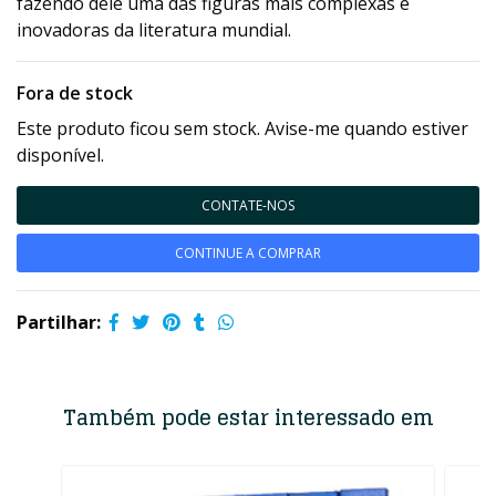
fazendo dele uma das figuras mais complexas e
inovadoras da literatura mundial.
Fora de stock
Este produto ficou sem stock. Avise-me quando estiver
disponível.
CONTATE-NOS
CONTINUE A COMPRAR
Partilhar:
Também pode estar interessado em