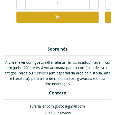
-
+
-
Sobre nós
A Livraria.ler.com.gosto (alfarrabista - livros usados), teve início
em Junho 2011 e está vocacionada para o comércio de livros
antigos, raros ou curiosos (em especial da área de história, arte
e literatura), para além de manuscritos, gravuras, e outra
documentação.
Contato
livraria.ler.com.gosto@gmail.com
+351917925655