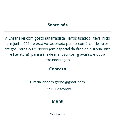
Sobre nós
A Livraria.ler.com.gosto (alfarrabista - livros usados), teve início
em Junho 2011 e está vocacionada para o comércio de livros
antigos, raros ou curiosos (em especial da área de história, arte
e literatura), para além de manuscritos, gravuras, e outra
documentação.
Contato
livraria.ler.com.gosto@gmail.com
+351917925655
Menu
Contacto