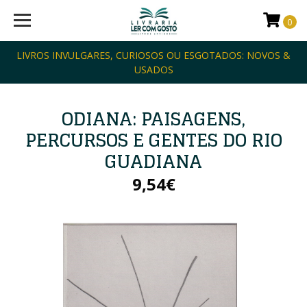
0
LIVROS INVULGARES, CURIOSOS OU ESGOTADOS: NOVOS &
USADOS
ODIANA: PAISAGENS,
PERCURSOS E GENTES DO RIO
GUADIANA
9,54€