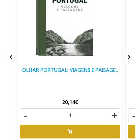
OLHAR PORTUGAL: VIAGENS E PAISAGE..
20,14€
-
+
-