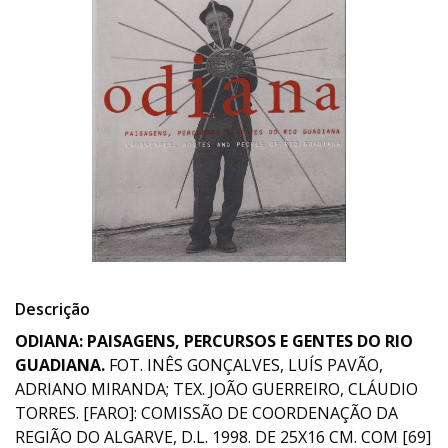
Descrição
ODIANA: PAISAGENS, PERCURSOS E GENTES DO RIO
GUADIANA.
FOT. INÊS GONÇALVES, LUÍS PAVÃO,
ADRIANO MIRANDA; TEX. JOÃO GUERREIRO, CLÁUDIO
TORRES. [FARO]: COMISSÃO DE COORDENAÇÃO DA
REGIÃO DO ALGARVE, D.L. 1998. DE 25X16 CM. COM [69]