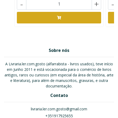
-
+
-
Sobre nós
A Livraria.ler.com.gosto (alfarrabista - livros usados), teve início
em Junho 2011 e está vocacionada para o comércio de livros
antigos, raros ou curiosos (em especial da área de história, arte
e literatura), para além de manuscritos, gravuras, e outra
documentação.
Contato
livraria.ler.com.gosto@gmail.com
+351917925655