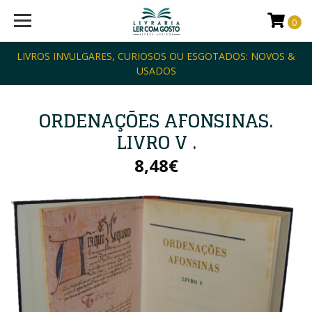
0
LIVROS INVULGARES, CURIOSOS OU ESGOTADOS: NOVOS &
USADOS
ORDENAÇÕES AFONSINAS.
LIVRO V .
8,48€