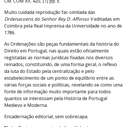
CM. COM XII, 420, [1] pp. E.
Muito cuidada reprodução fac-similada das
Ordenacoens do Senhor Rey D. Affonso V
editadas em
Coimbra pela Real Imprensa da Universidade no ano de
1786.
As Ordenações são peças fundamentais da história do
Direito em Portugal, nas quais estão oficialmente
registadas as normas jurídicas fixadas nos diversos
reinados, constituindo, de uma forma geral, o reflexo
da luta do Estado pela centralização e pelo
estabelecimento de um ponto de equilíbrio entre as
várias forças sociais e políticas, revelando-se como uma
fonte de informação muito importante para todos
quantos se interessam pela História de Portugal
Medievo e Moderna.
Encadernação editorial, sem sobrecapa.