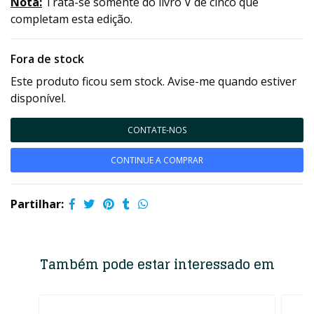
Nota:
Trata-se somente do livro V de cinco que
completam esta edição.
Fora de stock
Este produto ficou sem stock. Avise-me quando estiver
disponível.
CONTATE-NOS
CONTINUE A COMPRAR
Partilhar:
Também pode estar interessado em