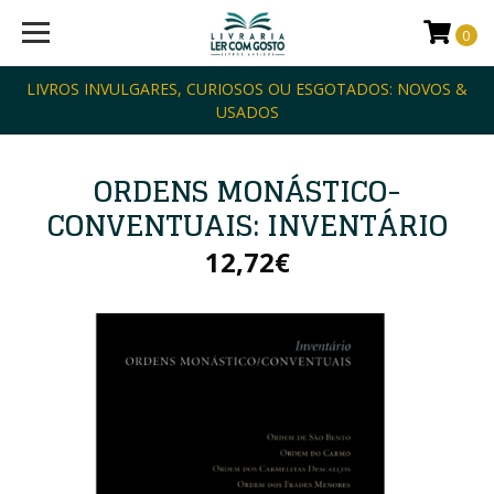
0
LIVROS INVULGARES, CURIOSOS OU ESGOTADOS: NOVOS &
USADOS
ORDENS MONÁSTICO-
CONVENTUAIS: INVENTÁRIO
12,72€