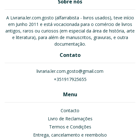
Sobre nós
A Livraria.ler.com.gosto (alfarrabista - livros usados), teve início
em Junho 2011 e está vocacionada para o comércio de livros
antigos, raros ou curiosos (em especial da área de história, arte
e literatura), para além de manuscritos, gravuras, e outra
documentação.
Contato
livraria.ler.com.gosto@gmail.com
+351917925655
Menu
Contacto
Livro de Reclamações
Termos e Condições
Entrega, cancelamento e reembolso