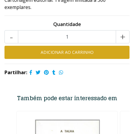
Cartonagem editorial. Tiragem limitada a 300
exemplares.
Quantidade
-
+
Partilhar:
Também pode estar interessado em