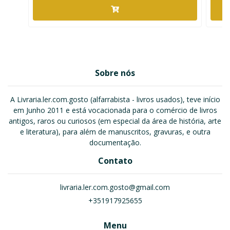
Sobre nós
A Livraria.ler.com.gosto (alfarrabista - livros usados), teve início
em Junho 2011 e está vocacionada para o comércio de livros
antigos, raros ou curiosos (em especial da área de história, arte
e literatura), para além de manuscritos, gravuras, e outra
documentação.
Contato
livraria.ler.com.gosto@gmail.com
+351917925655
Menu