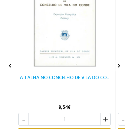
A TALHA NO CONCELHO DE VILA DO CO..
9,54€
-
+
-