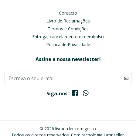
Contacto
Livro de Reclamações
Termos e Condições
Entrega, cancelamento e reembolso
Política de Privacidade
Assine a nossa newsletter!
Siga-nos:
© 2026 livraria.ler.com.gosto.
Todos os direitos reservados.
Com tecnologia Jumpseller
.