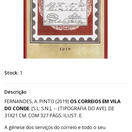
Stock:
1
Descrição
FERNANDES, A. PINTO (2019)
OS CORREIOS EM VILA
DO CONDE
. [S.L: S.N.], -- (TIPOGRAFIA DO AVE). DE
31X21 CM. COM 327 PÁGS. ILUST. E.
A génese dos serviços do correio e todo o seu