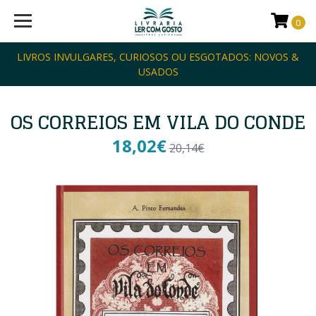
0
LIVROS INVULGARES, CURIOSOS OU ESGOTADOS: NOVOS &
USADOS
OS CORREIOS EM VILA DO CONDE
18,02€
20,14€