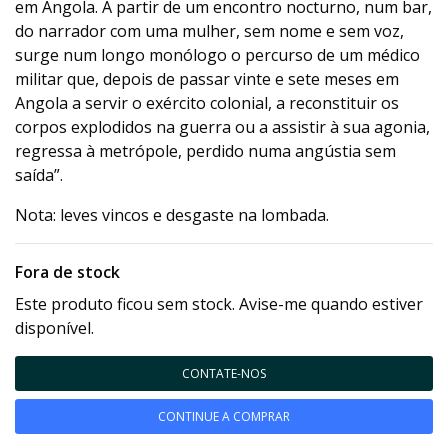
em Angola. A partir de um encontro nocturno, num bar,
do narrador com uma mulher, sem nome e sem voz,
surge num longo monólogo o percurso de um médico
militar que, depois de passar vinte e sete meses em
Angola a servir o exército colonial, a reconstituir os
corpos explodidos na guerra ou a assistir à sua agonia,
regressa à metrópole, perdido numa angústia sem
saída”.
Nota: leves vincos e desgaste na lombada.
Fora de stock
Este produto ficou sem stock. Avise-me quando estiver
disponível.
CONTATE-NOS
CONTINUE A COMPRAR