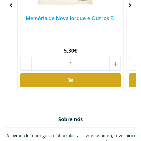
Memória de Nova Iorque e Outros E..
5,30€
-
+
-
Sobre nós
A Livraria.ler.com.gosto (alfarrabista - livros usados), teve início