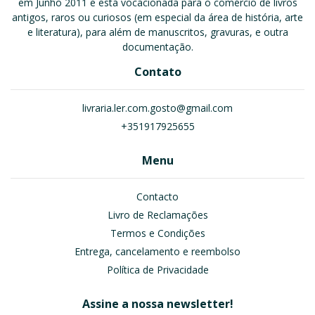
em Junho 2011 e está vocacionada para o comércio de livros
antigos, raros ou curiosos (em especial da área de história, arte
e literatura), para além de manuscritos, gravuras, e outra
documentação.
Contato
livraria.ler.com.gosto@gmail.com
+351917925655
Menu
Contacto
Livro de Reclamações
Termos e Condições
Entrega, cancelamento e reembolso
Política de Privacidade
Assine a nossa newsletter!