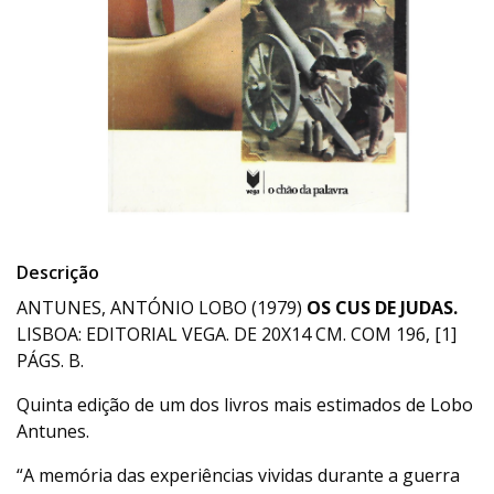
Descrição
ANTUNES, ANTÓNIO LOBO (1979)
OS CUS DE JUDAS.
LISBOA: EDITORIAL VEGA. DE 20X14 CM. COM 196, [1]
PÁGS. B.
Quinta edição de um dos livros mais estimados de Lobo
Antunes.
“A memória das experiências vividas durante a guerra