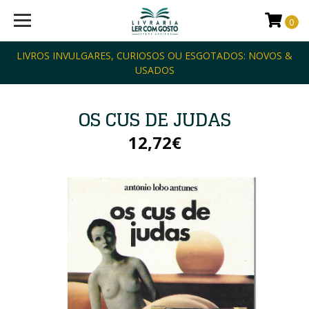
0
LIVROS INVULGARES, CURIOSOS OU ESGOTADOS: NOVOS &
USADOS
OS CUS DE JUDAS
12,72€