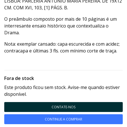
LISBOA: PARCERIA ANTÓNIO MARIA PEREIRA. DE 19X12
CM. COM XVI, 103, [1] PÁGS. B.
O preâmbulo composto por mais de 10 páginas é um
interresante ensaio histórico que contextualiza o
Drama.
Nota: exemplar cansado: capa escurecida e com acidez;
contracapa e últimas 3 fls. com mínimo corte de traça.
Fora de stock
Este produto ficou sem stock. Avise-me quando estiver
disponível.
CONTATE-NOS
CONTINUE A COMPRAR