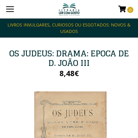
0
LIVROS INVULGARES, CURIOSOS OU ESGOTADOS: NOVOS &
USADOS
OS JUDEUS: DRAMA: EPOCA DE
D. JOÃO III
8,48€