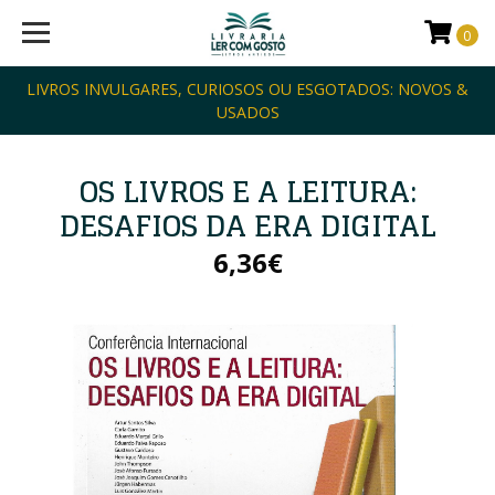
0
LIVROS INVULGARES, CURIOSOS OU ESGOTADOS: NOVOS &
USADOS
OS LIVROS E A LEITURA:
DESAFIOS DA ERA DIGITAL
6,36€