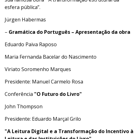
esfera pública”.
Jürgen Habermas
–
Gramática do Português – Apresentação da obra
Eduardo Paiva Raposo
Maria Fernanda Bacelar do Nascimento
Viriato Soromenho Marques
Presidente: Manuel Carmelo Rosa
Conferência
"O Futuro do Livro"
John Thompson
Presidente: Eduardo Marçal Grilo
"A Leitura Digital e a Transformação do Incentivo à
Leitura e das Instituições do Livro"