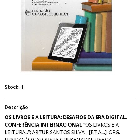
Stock:
1
Descrição
OS LIVROS E A LEITURA: DESAFIOS DA ERA DIGITAL.
CONFERÊNCIA INTERNACIONAL
"OS LIVROS E A
LEITURA...”; ARTUR SANTOS SILVA... [ET AL.]; ORG.
FUNDAÇÃO CALOUSTE GULBENKIAN. LISBOA: