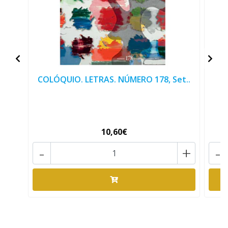
COLÓQUIO. LETRAS. NÚMERO 178, Set..
10,60€
-
+
-