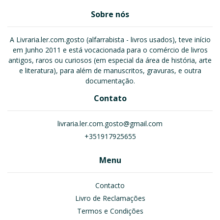
Sobre nós
A Livraria.ler.com.gosto (alfarrabista - livros usados), teve início
em Junho 2011 e está vocacionada para o comércio de livros
antigos, raros ou curiosos (em especial da área de história, arte
e literatura), para além de manuscritos, gravuras, e outra
documentação.
Contato
livraria.ler.com.gosto@gmail.com
+351917925655
Menu
Contacto
Livro de Reclamações
Termos e Condições