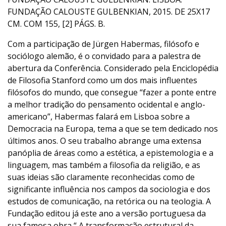
FUNDAÇÃO CALOUSTE GULBENKIAN, 2015. DE 25X17
CM. COM 155, [2] PÁGS. B.
Com a participação de Jürgen Habermas, filósofo e
sociólogo alemão, é o convidado para a palestra de
abertura da Conferência. Considerado pela Enciclopédia
de Filosofia Stanford como um dos mais influentes
filósofos do mundo, que consegue “fazer a ponte entre
a melhor tradição do pensamento ocidental e anglo-
americano”, Habermas falará em Lisboa sobre a
Democracia na Europa, tema a que se tem dedicado nos
últimos anos. O seu trabalho abrange uma extensa
panóplia de áreas como a estética, a epistemologia e a
linguagem, mas também a filosofia da religião, e as
suas ideias são claramente reconhecidas como de
significante influência nos campos da sociologia e dos
estudos de comunicação, na retórica ou na teologia. A
Fundação editou já este ano a versão portuguesa da
sua famosa obra “ A transformação estrutural da