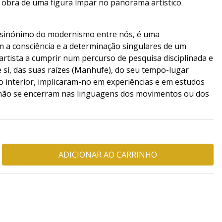
a obra de uma figura ímpar no panorama artístico
sinónimo do modernismo entre nós, é uma
 a consciência e a determinação singulares de um
 artista a cumprir num percurso de pesquisa disciplinada e
 si, das suas raízes (Manhufe), do seu tempo-lugar
ção interior, implicaram-no em experiências e em estudos
 não se encerram nas linguagens dos movimentos ou dos