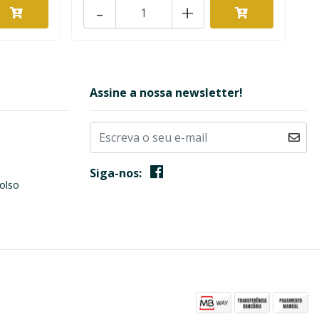
-
+
Assine a nossa newsletter!
Siga-nos:
olso