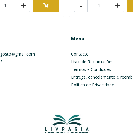
+
-
+
Menu
om.gosto@gmail.com
Contacto
55
Livro de Reclamações
Termos e Condições
Entrega, cancelamento e reemb
Política de Privacidade