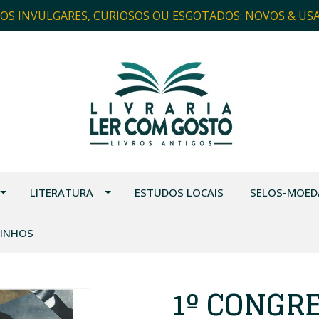
ROS INVULGARES, CURIOSOS OU ESGOTADOS: NOVOS & US
LITERATURA
ESTUDOS LOCAIS
SELOS-MOED
VINHOS
1º CONGR