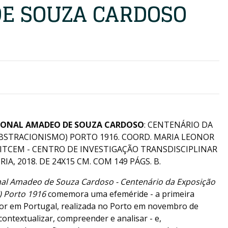
E SOUZA CARDOSO
IONAL AMADEO DE SOUZA CARDOSO
: CENTENÁRIO DA
ABSTRACIONISMO) PORTO 1916. COORD. MARIA LEONOR
O: CITCEM - CENTRO DE INVESTIGAÇÃO TRANSDISCIPLINAR
A, 2018. DE 24X15 CM. COM 149 PÁGS. B.
nal Amadeo de Souza Cardoso - Centenário da Exposição
) Porto 1916
comemora uma efeméride - a primeira
ntor em Portugal, realizada no Porto em novembro de
contextualizar, compreender e analisar - e,