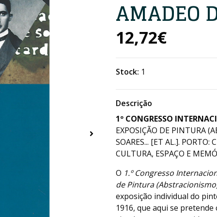
AMADEO D
12,72€
Stock:
1
Descrição
1º CONGRESSO INTERNAC
EXPOSIÇÃO DE PINTURA (
SOARES... [ET AL.]. PORT
CULTURA, ESPAÇO E MEMÓRI
O
1.º Congresso Internacio
de Pintura (Abstracionismo
exposição individual do pi
1916, que aqui se pretende 