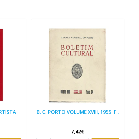
RTISTA
B. C. PORTO VOLUME XVIII, 1955. F..
7,42€