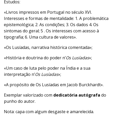
Estudos:
«Livros impressos em Portugal no século XVI.
Interesses e formas de mentalidade: 1. A problemática
epistemológica; 2. As condições; 3. Os dados 4. Os
sintomas do geral; 5 . Os interesses com acesso à
tipografia; 6. Uma cultura de valores».
«Os Lusíadas, narrativa histórica comentada»;
«História e doutrina do poder n’
Os Lusíadas
»;
«Um caso de luta pelo poder na Índia e a sua
interpretação n’
Os Lusíadas
»;
«A propósito de Os Lusíadas em Jacob Burckhardt».
Exemplar valorizado com
dedicatória autógrafa
do
punho do autor.
Nota: capa com algum desgaste e amarelecida.