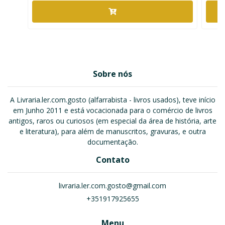
Sobre nós
A Livraria.ler.com.gosto (alfarrabista - livros usados), teve início
em Junho 2011 e está vocacionada para o comércio de livros
antigos, raros ou curiosos (em especial da área de história, arte
e literatura), para além de manuscritos, gravuras, e outra
documentação.
Contato
livraria.ler.com.gosto@gmail.com
+351917925655
Menu