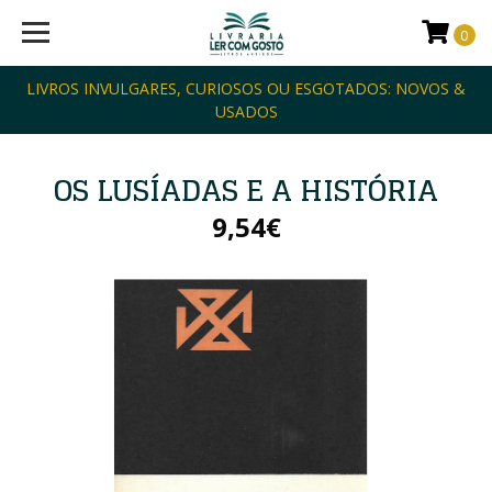
0
LIVROS INVULGARES, CURIOSOS OU ESGOTADOS: NOVOS &
USADOS
OS LUSÍADAS E A HISTÓRIA
9,54€