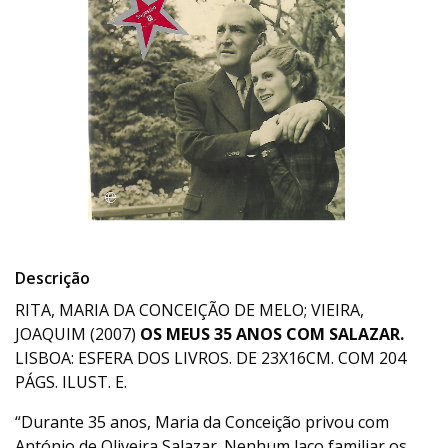
Descrição
RITA, MARIA DA CONCEIÇÃO DE MELO; VIEIRA,
JOAQUIM (2007)
OS MEUS 35 ANOS COM SALAZAR.
LISBOA: ESFERA DOS LIVROS. DE 23X16CM. COM 204
PÁGS. ILUST. E.
“Durante 35 anos, Maria da Conceição privou com
António de Oliveira Salazar. Nenhum laço familiar os