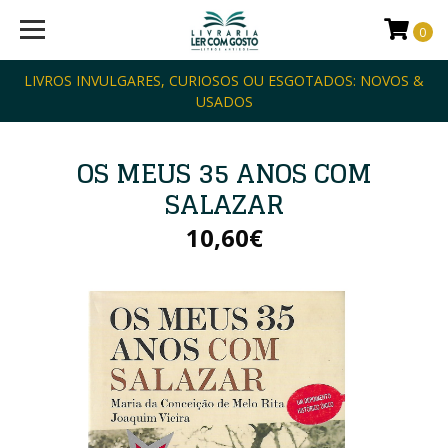
0
LIVROS INVULGARES, CURIOSOS OU ESGOTADOS: NOVOS &
USADOS
OS MEUS 35 ANOS COM
SALAZAR
10,60€