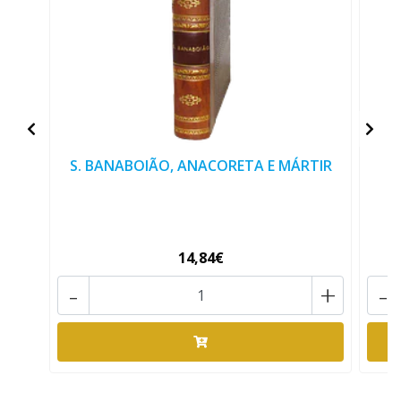
S. BANABOIÃO, ANACORETA E MÁRTIR
14,84€
-
+
-