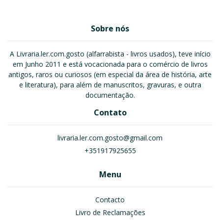
Sobre nós
A Livraria.ler.com.gosto (alfarrabista - livros usados), teve início
em Junho 2011 e está vocacionada para o comércio de livros
antigos, raros ou curiosos (em especial da área de história, arte
e literatura), para além de manuscritos, gravuras, e outra
documentação.
Contato
livraria.ler.com.gosto@gmail.com
+351917925655
Menu
Contacto
Livro de Reclamações