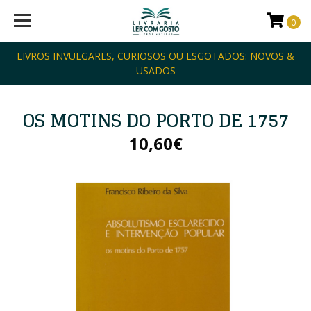
0
LIVROS INVULGARES, CURIOSOS OU ESGOTADOS: NOVOS &
USADOS
OS MOTINS DO PORTO DE 1757
10,60€