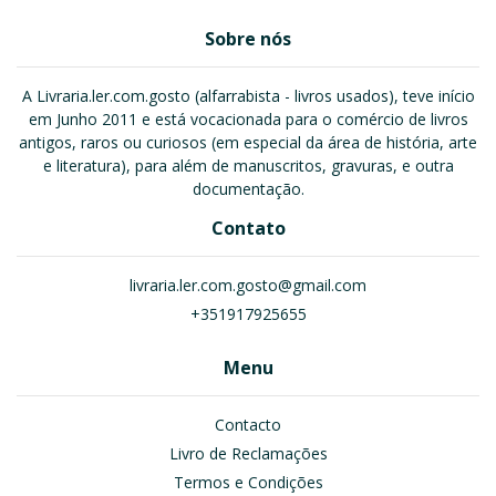
Sobre nós
A Livraria.ler.com.gosto (alfarrabista - livros usados), teve início
em Junho 2011 e está vocacionada para o comércio de livros
antigos, raros ou curiosos (em especial da área de história, arte
e literatura), para além de manuscritos, gravuras, e outra
documentação.
Contato
livraria.ler.com.gosto@gmail.com
+351917925655
Menu
Contacto
Livro de Reclamações
Termos e Condições