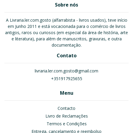
Sobre nós
A Livraria.ler.com.gosto (alfarrabista - livros usados), teve início
em Junho 2011 e está vocacionada para o comércio de livros
antigos, raros ou curiosos (em especial da área de história, arte
e literatura), para além de manuscritos, gravuras, e outra
documentação.
Contato
livraria.ler.com.gosto@gmail.com
+351917925655
Menu
Contacto
Livro de Reclamações
Termos e Condições
Entrega, cancelamento e reembolso