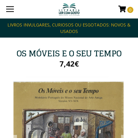
0
LIVROS INVULGARES, CURIOSOS OU ESGOTADOS: NOVOS &
USADOS
OS MÓVEIS E O SEU TEMPO
7,42€