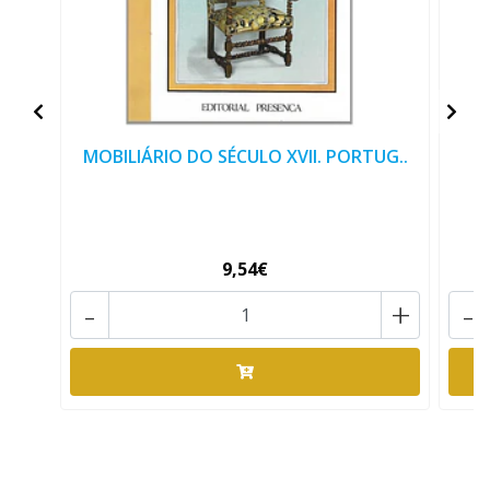
MOBILIÁRIO DO SÉCULO XVII. PORTUG..
9,54€
-
+
-