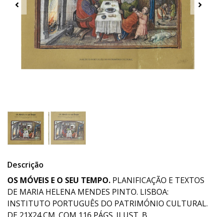
Descrição
OS MÓVEIS E O SEU TEMPO.
PLANIFICAÇÃO E TEXTOS
DE MARIA HELENA MENDES PINTO. LISBOA:
INSTITUTO PORTUGUÊS DO PATRIMÓNIO CULTURAL.
DE 21X24 CM. COM 116 PÁGS. ILUST. B.