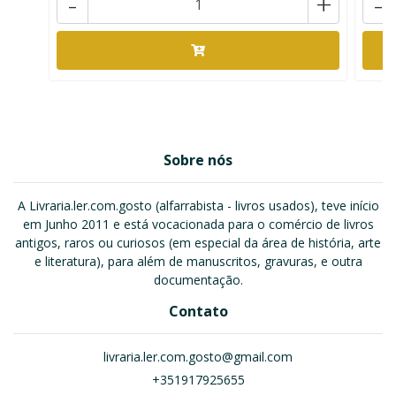
-
+
-
Sobre nós
A Livraria.ler.com.gosto (alfarrabista - livros usados), teve início
em Junho 2011 e está vocacionada para o comércio de livros
antigos, raros ou curiosos (em especial da área de história, arte
e literatura), para além de manuscritos, gravuras, e outra
documentação.
Contato
livraria.ler.com.gosto@gmail.com
+351917925655