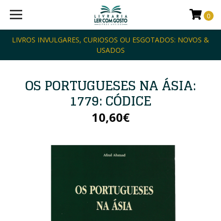
0
LIVROS INVULGARES, CURIOSOS OU ESGOTADOS: NOVOS &
USADOS
OS PORTUGUESES NA ÁSIA:
1779: CÓDICE
10,60€