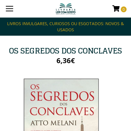
0
LIVROS INVULGARES, CURIOSOS OU ESGOTADOS: NOVOS &
USADOS
OS SEGREDOS DOS CONCLAVES
6,36€