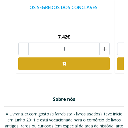
OS SEGREDOS DOS CONCLAVES.
M
7,42€
-
+
-
Sobre nós
A Livraria.ler.com.gosto (alfarrabista - livros usados), teve início
em Junho 2011 e está vocacionada para o comércio de livros
antigos, raros ou curiosos (em especial da área de história, arte