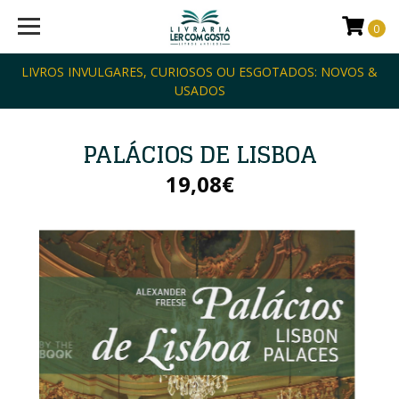
0
LIVROS INVULGARES, CURIOSOS OU ESGOTADOS: NOVOS &
USADOS
PALÁCIOS DE LISBOA
19,08€