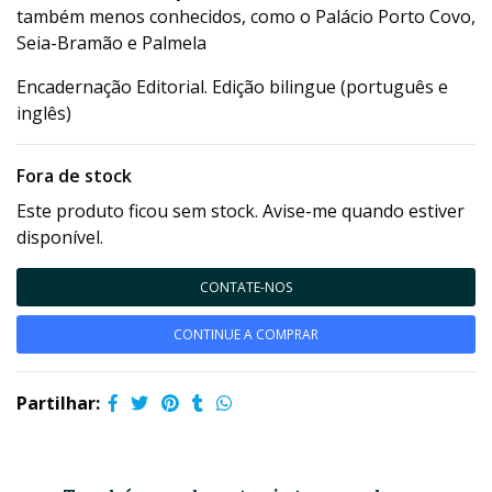
também menos conhecidos, como o Palácio Porto Covo,
Seia-Bramão e Palmela
Encadernação Editorial. Edição bilingue (português e
inglês)
Fora de stock
Este produto ficou sem stock. Avise-me quando estiver
disponível.
CONTATE-NOS
CONTINUE A COMPRAR
Partilhar: