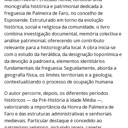
monografia histórica e patrimonial dedicada à
freguesia de Palmeira de Faro, no concelho de
Esposende. Estruturado em torno da evolução
histórica, social e religiosa da comunidade, o livro
combina investigação documental, memória colectiva e
análise patrimonial, oferecendo um contributo
relevante para a historiografia local. A obra inicia-se
com o estudo da heráldica, da designação toponímica e
da devoção à padroeira, elementos identitários
fundamentais da freguesia. Seguidamente, aborda a
geografia física, os limites territoriais e a geologia,
contextualizando o processo de ocupação humana.
O autor percorre, depois, os diferentes períodos
históricos — da Pré-História à Idade Média —,
valorizando a importância da Honra de Palmeira de
Faro e das estruturas administrativas e senhoriais
medievais. Particular destaque é concedido ao
património religioso, incluindo igreja, capelas,