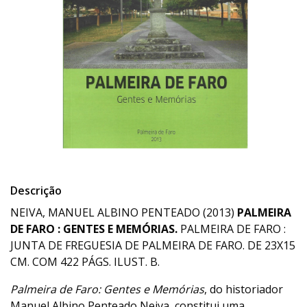
Descrição
NEIVA, MANUEL ALBINO PENTEADO (2013)
PALMEIRA
DE FARO : GENTES E MEMÓRIAS.
PALMEIRA DE FARO :
JUNTA DE FREGUESIA DE PALMEIRA DE FARO. DE 23X15
CM. COM 422 PÁGS. ILUST. B.
Palmeira de Faro: Gentes e Memórias
, do historiador
Manuel Albino Penteado Neiva, constitui uma