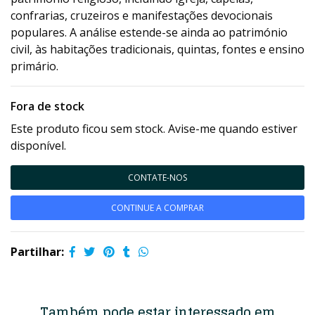
confrarias, cruzeiros e manifestações devocionais
populares. A análise estende-se ainda ao património
civil, às habitações tradicionais, quintas, fontes e ensino
primário.
Fora de stock
Este produto ficou sem stock. Avise-me quando estiver
disponível.
CONTATE-NOS
CONTINUE A COMPRAR
Partilhar:
Também pode estar interessado em