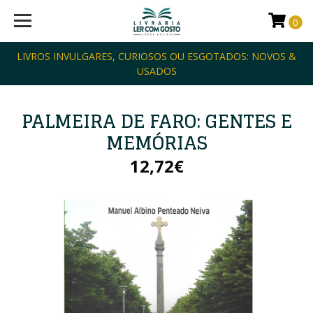
0
LIVROS INVULGARES, CURIOSOS OU ESGOTADOS: NOVOS &
USADOS
PALMEIRA DE FARO: GENTES E
MEMÓRIAS
12,72€