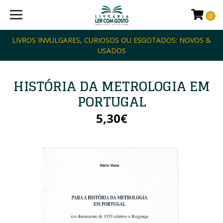
0
LIVROS INVULGARES, CURIOSOS OU ESGOTADOS: NOVOS &
USADOS
HISTÓRIA DA METROLOGIA EM
PORTUGAL
5,30€