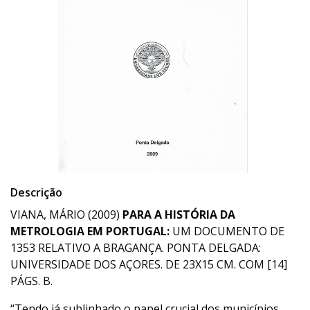
Descrição
VIANA, MÁRIO (2009)
PARA A HISTÓRIA DA
METROLOGIA EM PORTUGAL:
UM DOCUMENTO DE
1353 RELATIVO A BRAGANÇA. PONTA DELGADA:
UNIVERSIDADE DOS AÇORES. DE 23X15 CM. COM [14]
PÁGS. B.
“Tendo já sublinhado o papel crucial dos municípios