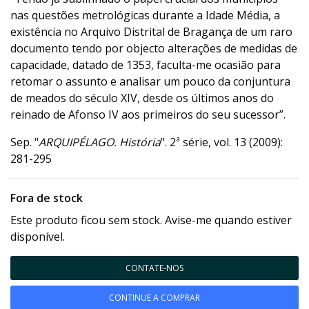
nas questões metrológicas durante a Idade Média, a
existência no Arquivo Distrital de Bragança de um raro
documento tendo por objecto alterações de medidas de
capacidade, datado de 1353, faculta-me ocasião para
retomar o assunto e analisar um pouco da conjuntura
de meados do século XIV, desde os últimos anos do
reinado de Afonso IV aos primeiros do seu sucessor”.
Sep. "
ARQUIPÉLAGO. História
". 2ª série, vol. 13 (2009):
281-295
Fora de stock
Este produto ficou sem stock. Avise-me quando estiver
disponível.
CONTATE-NOS
CONTINUE A COMPRAR