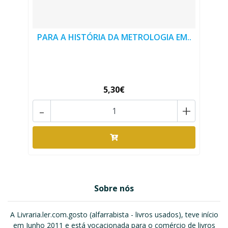
PARA A HISTÓRIA DA METROLOGIA EM..
5,30€
-
+
Sobre nós
A Livraria.ler.com.gosto (alfarrabista - livros usados), teve início
em Junho 2011 e está vocacionada para o comércio de livros