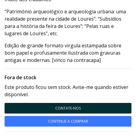
“Património arqueológico e arqueologia urbana: uma
realidade presente na cidade de Loures”; “Subsídios
para a história da feira de Loures”; “Pelas ruas e
lugares de Loures”, etc.
Edição de grande formato virgula estampada sobre
bom papel e profusamente ilustrada com gravuras
antigas e modernas. [vinco na contracapa]
Fora de stock
Este produto ficou sem stock. Avise-me quando estiver
disponível.
CONTATE-NOS
CONTINUE A COMPRAR