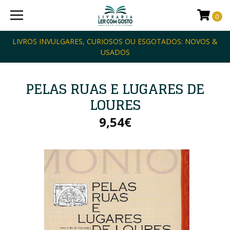
0
LIVROS INVULGARES, CURIOSOS OU ESGOTADOS: NOVOS &
USADOS
PELAS RUAS E LUGARES DE
LOURES
9,54€