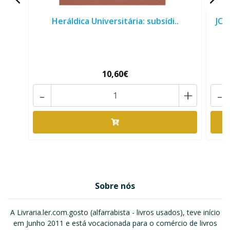
Heráldica Universitária: subsídi..
JOÃ
10,60€
-
+
-
Sobre nós
A Livraria.ler.com.gosto (alfarrabista - livros usados), teve início
em Junho 2011 e está vocacionada para o comércio de livros