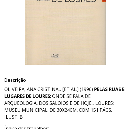
Descrição
OLIVEIRA, ANA CRISTINA... [ET AL.] (1996)
PELAS RUAS E
LUGARES DE LOURES
: ONDE SE FALA DE
ARQUEOLOGIA, DOS SALOIOS E DE HOJE... LOURES:
MUSEU MUNICIPAL. DE 30X24CM. COM 151 PÁGS.
ILUST. B.
Índice dos trabalhos: