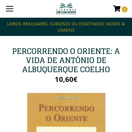
0
LIVROS INVULGARES, CURIOSOS OU ESGOTADOS: NOVOS &
USADOS
PERCORRENDO O ORIENTE: A
VIDA DE ANTÓNIO DE
ALBUQUERQUE COELHO
10,60€