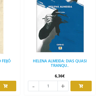
 FEIJÓ
HELENA ALMEIDA: DIAS QUASI
TRANQU..
6,36€
-
+