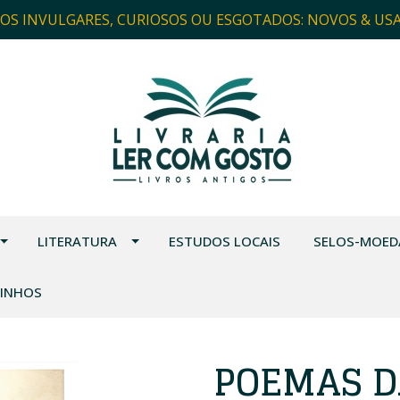
ROS INVULGARES, CURIOSOS OU ESGOTADOS: NOVOS & US
LITERATURA
ESTUDOS LOCAIS
SELOS-MOED
VINHOS
POEMAS D