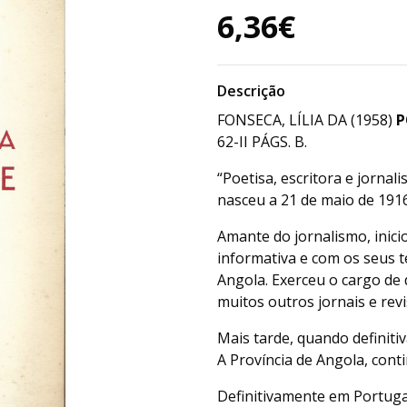
6,36€
Descrição
FONSECA, LÍLIA DA (1958)
P
62-II PÁGS. B.
“Poetisa, escritora e jornal
nasceu a 21 de maio de 1916
Amante do jornalismo, inici
informativa e com os seus t
Angola. Exerceu o cargo de
muitos outros jornais e rev
Mais tarde, quando definiti
A Província de Angola, cont
Definitivamente em Portugal