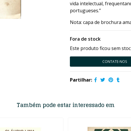
vida intelectual, frequentan
portugueses.”
Nota: capa de brochura ama
Fora de stock
Este produto ficou sem stoc
CONTATE-NOS
Partilhar:
Também pode estar interessado em