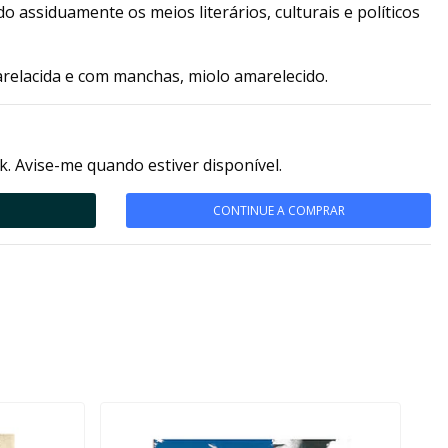
do assiduamente os meios literários, culturais e políticos
relacida e com manchas, miolo amarelecido.
k. Avise-me quando estiver disponível.
CONTINUE A COMPRAR