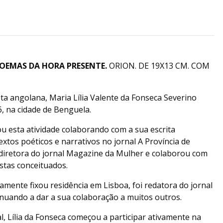
OEMAS DA HORA PRESENTE.
ORION. DE 19X13 CM. COM
ista angolana, Maria Lília Valente da Fonseca Severino
, na cidade de Benguela.
ou esta atividade colaborando com a sua escrita
extos poéticos e narrativos no jornal A Província de
 diretora do jornal Magazine da Mulher e colaborou com
istas conceituados.
vamente fixou residência em Lisboa, foi redatora do jornal
inuando a dar a sua colaboração a muitos outros.
, Lília da Fonseca começou a participar ativamente na