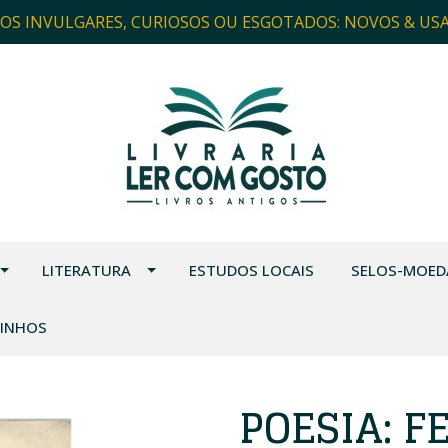
ROS INVULGARES, CURIOSOS OU ESGOTADOS: NOVOS & US
LITERATURA
ESTUDOS LOCAIS
SELOS-MOED
VINHOS
POESIA: 