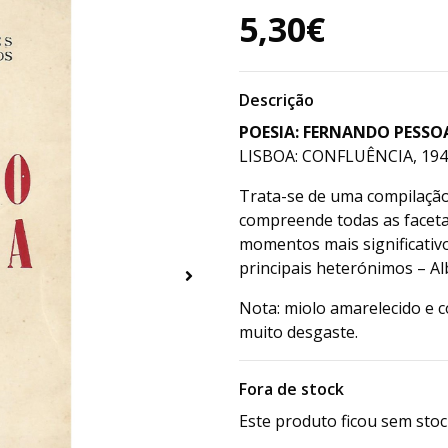
5,30€
Descrição
POESIA: FERNANDO PESSO
LISBOA: CONFLUÊNCIA, 1945
Trata-se de uma compilação
compreende todas as facet
momentos mais significativ
principais heterónimos – Al
Nota: miolo amarelecido e 
muito desgaste.
Fora de stock
Este produto ficou sem stoc