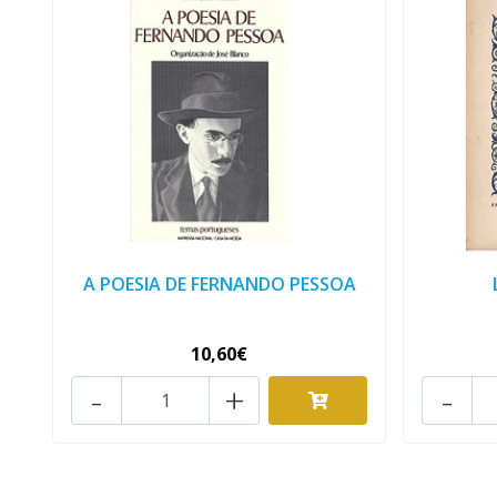
A POESIA DE FERNANDO PESSOA
10,60€
-
+
-