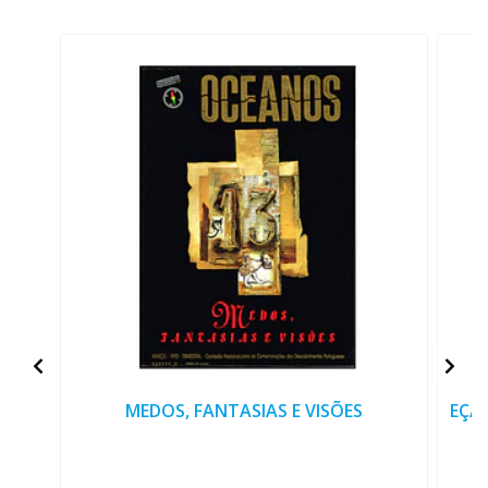
MEDOS, FANTASIAS E VISÕES
EÇA