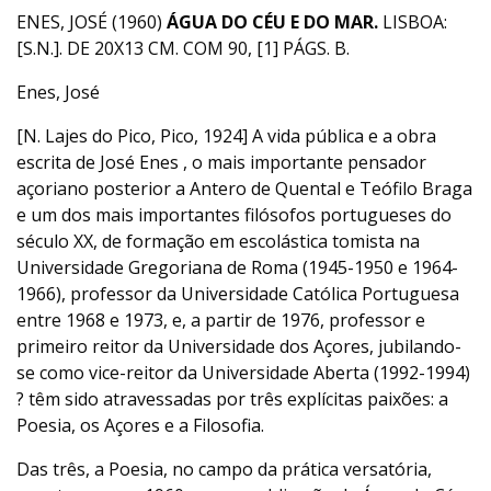
ENES, JOSÉ (1960)
ÁGUA DO CÉU E DO MAR.
LISBOA:
[S.N.]. DE 20X13 CM. COM 90, [1] PÁGS. B.
Enes, José
[N. Lajes do Pico, Pico, 1924] A vida pública e a obra
escrita de José Enes , o mais importante pensador
açoriano posterior a Antero de Quental e Teófilo Braga
e um dos mais importantes filósofos portugueses do
século XX, de formação em escolástica tomista na
Universidade Gregoriana de Roma (1945-1950 e 1964-
1966), professor da Universidade Católica Portuguesa
entre 1968 e 1973, e, a partir de 1976, professor e
primeiro reitor da Universidade dos Açores, jubilando-
se como vice-reitor da Universidade Aberta (1992-1994)
? têm sido atravessadas por três explícitas paixões: a
Poesia, os Açores e a Filosofia.
Das três, a Poesia, no campo da prática versatória,