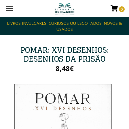
0
LIVROS INVULGARES, CURIOSOS OU ESGOTADOS: NOVOS &
USADOS
POMAR: XVI DESENHOS:
DESENHOS DA PRISÃO
8,48€