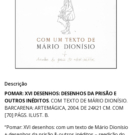
Descrição
POMAR: XVI DESENHOS: DESENHOS DA PRISÃO E
OUTROS INÉDITOS
. COM TEXTO DE MÁRIO DIONÍSIO.
BARCARENA: ARTEMÁGICA, 2004. DE 24X21 CM. COM
[70] PÁGS. ILUST. B.
“Pomar: XVI desenhos: com um texto de Mário Dionísio
+ desenhos da prisão & outros inéditos – reedição do