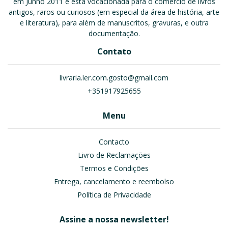
em Junho 2011 e está vocacionada para o comércio de livros
antigos, raros ou curiosos (em especial da área de história, arte
e literatura), para além de manuscritos, gravuras, e outra
documentação.
Contato
livraria.ler.com.gosto@gmail.com
+351917925655
Menu
Contacto
Livro de Reclamações
Termos e Condições
Entrega, cancelamento e reembolso
Política de Privacidade
Assine a nossa newsletter!